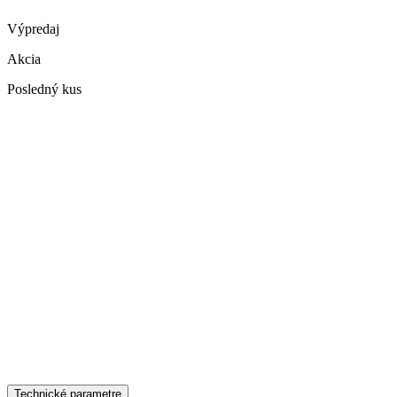
Výpredaj
Akcia
Posledný kus
Technické parametre