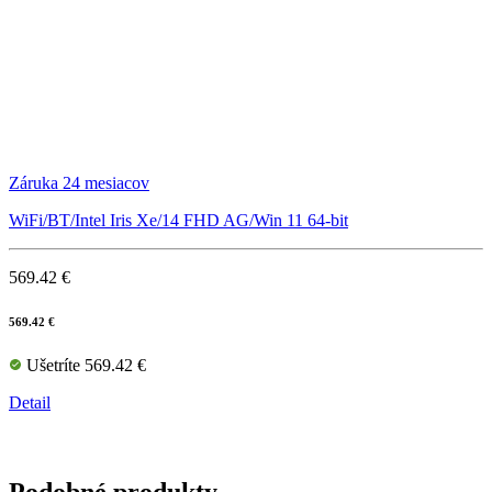
Záruka 24 mesiacov
WiFi/BT/Intel Iris Xe/14 FHD AG/Win 11 64-bit
569.42 €
569.42 €
Ušetríte 569.42 €
Detail