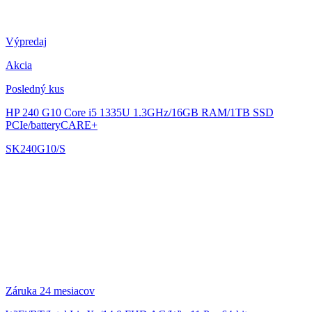
Výpredaj
Akcia
Posledný kus
HP 240 G10
Core i5 1335U 1.3GHz/16GB RAM/1TB SSD
PCIe/batteryCARE+
SK240G10/S
Záruka 24 mesiacov