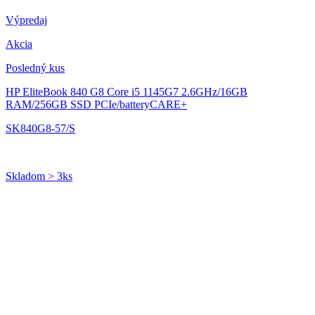
Výpredaj
Akcia
Posledný kus
HP EliteBook 840 G8
Core i5 1145G7 2.6GHz/16GB
RAM/256GB SSD PCIe/batteryCARE+
SK840G8-57/S
Skladom > 3ks