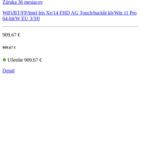
Záruka 36 mesiacov
WiFi/BT/FP/Intel Iris Xe/14 FHD AG Touch/backlit kb/Win 11 Pro
64-bit/W EU 3/3/0
909.67 €
909.67 €
Ušetríte 909.67 €
Detail