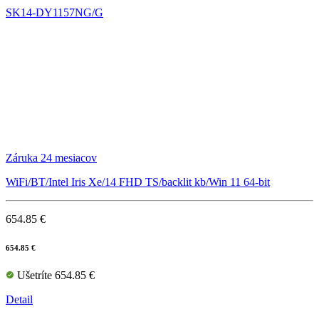
SK14-DY1157NG/G
Záruka 24 mesiacov
WiFi/BT/Intel Iris Xe/14 FHD TS/backlit kb/Win 11 64-bit
654.85 €
654.85 €
Ušetríte 654.85 €
Detail