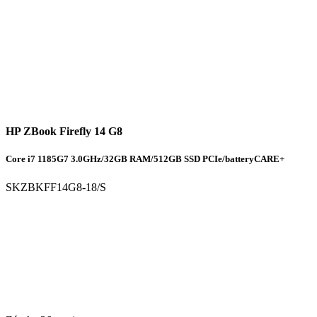
HP ZBook Firefly 14 G8
Core i7 1185G7 3.0GHz/32GB RAM/512GB SSD PCIe/batteryCARE+
SKZBKFF14G8-18/S