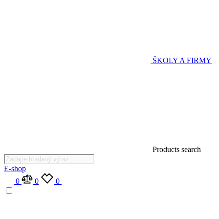
ŠKOLY A FIRMY
Products search
E-shop
0
0
0