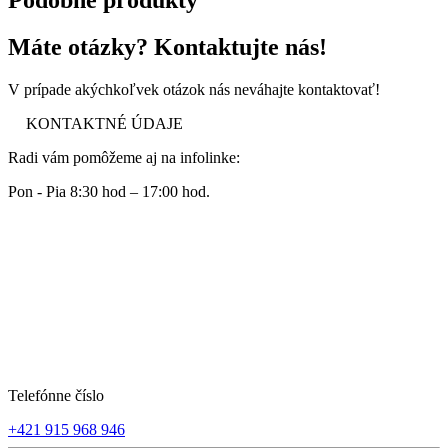
Podobné produkty
Máte otázky? Kontaktujte nás!
V prípade akýchkoľvek otázok nás neváhajte kontaktovať!
KONTAKTNÉ ÚDAJE
Radi vám pomôžeme aj na infolinke:
Pon - Pia 8:30 hod – 17:00 hod.
Telefónne číslo
+421 915 968 946