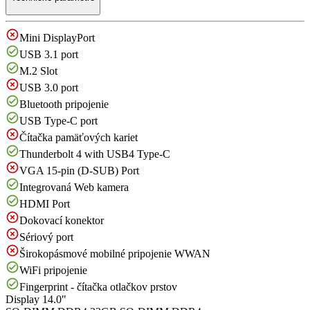
Mini DisplayPort
USB 3.1 port
M.2 Slot
USB 3.0 port
Bluetooth pripojenie
USB Type-C port
Čítačka pamäťových kariet
Thunderbolt 4 with USB4 Type-C
VGA 15-pin (D-SUB) Port
Integrovaná Web kamera
HDMI Port
Dokovací konektor
Sériový port
Širokopásmové mobilné pripojenie WWAN
WiFi pripojenie
Fingerprint - čítačka otlačkov prstov
Display
14.0"