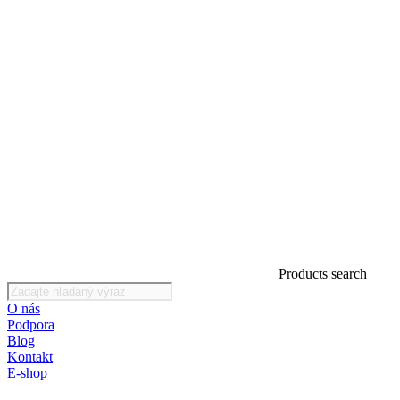
Products search
O nás
Podpora
Blog
Kontakt
E-shop