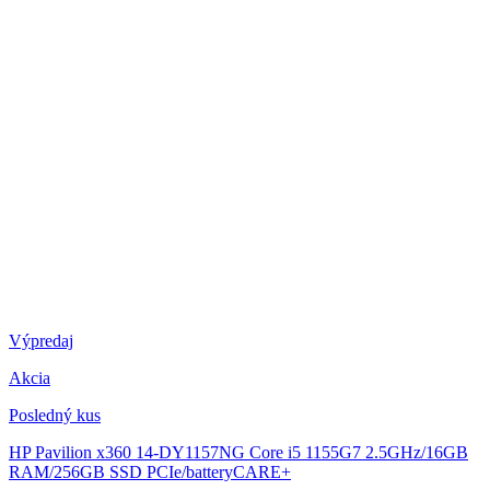
Výpredaj
Akcia
Posledný kus
HP Pavilion x360 14-DY1157NG
Core i5 1155G7 2.5GHz/16GB
RAM/256GB SSD PCIe/batteryCARE+