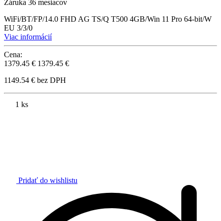
Záruka 36 mesiacov
WiFi/BT/FP/14.0 FHD AG TS/Q T500 4GB/Win 11 Pro 64-bit/W
EU 3/3/0
Viac informácií
Cena:
1379.45 €
1379.45 €
1149.54 € bez DPH
1 ks
Pridať do wishlistu