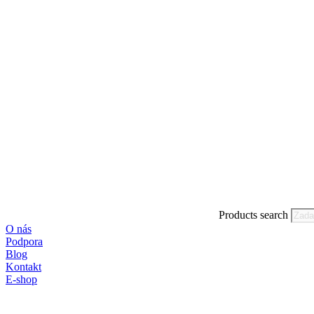
Products search
O nás
Podpora
Blog
Kontakt
E-shop