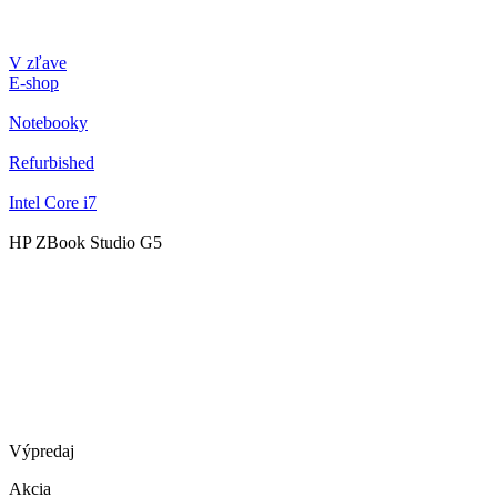
V zľave
E-shop
Notebooky
Refurbished
Intel Core i7
HP ZBook Studio G5
Výpredaj
Akcia