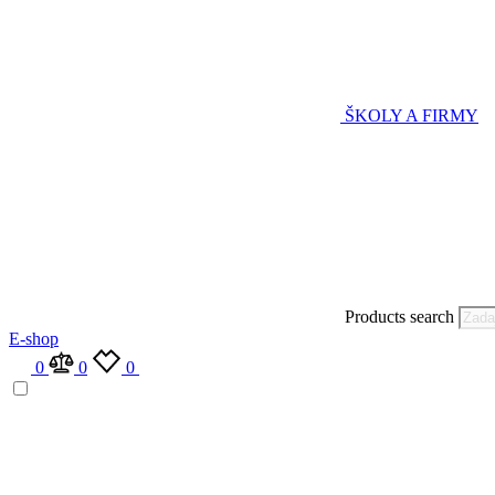
ŠKOLY A FIRMY
Products search
E-shop
0
0
0