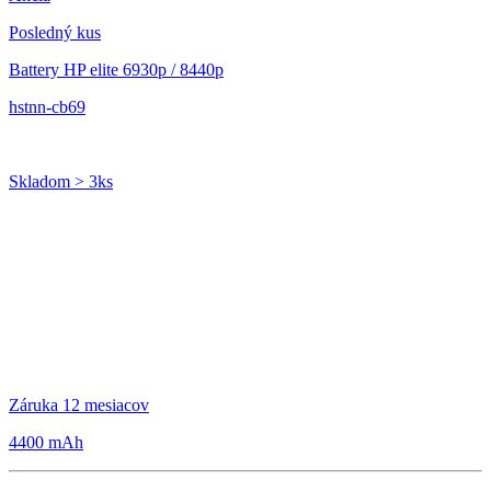
Posledný kus
Battery HP elite 6930p / 8440p
hstnn-cb69
Skladom > 3ks
Záruka 12 mesiacov
4400 mAh