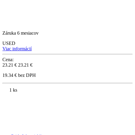
Záruka 6 mesiacov
USED
Viac informácií
Cena:
23.21 €
23.21 €
19.34 € bez DPH
1 ks