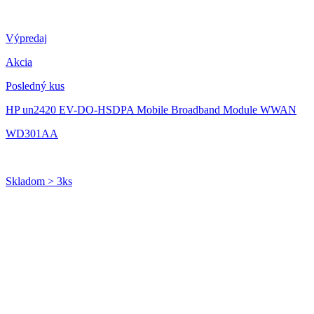
Výpredaj
Akcia
Posledný kus
HP un2420 EV-DO-HSDPA Mobile Broadband Module WWAN
WD301AA
Skladom > 3ks