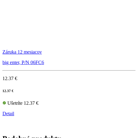
Záruka 12 mesiacov
big enter, P/N 06FC6
12.37 €
12.37 €
Ušetríte 12.37 €
Detail