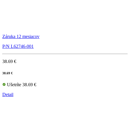
Záruka 12 mesiacov
P/N L62746-001
38.69 €
38.69 €
Ušetríte 38.69 €
Detail