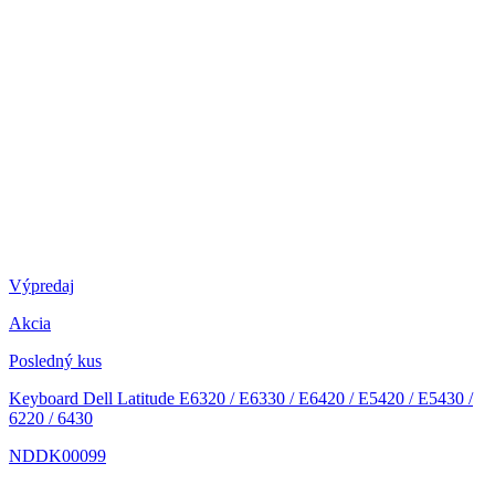
Výpredaj
Akcia
Posledný kus
Keyboard Dell Latitude E6320 / E6330 / E6420 / E5420 / E5430 /
6220 / 6430
NDDK00099