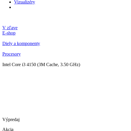
Vizualizéry
V zľave
E-shop
Diely a komponenty
Procesory
Intel Core i3 4150 (3M Cache, 3.50 GHz)
Výpredaj
Akcia