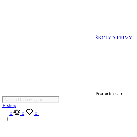
ŠKOLY A FIRMY
Products search
E-shop
0
0
0