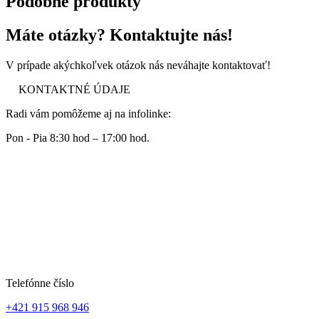
Podobné produkty
Máte otázky? Kontaktujte nás!
V prípade akýchkoľvek otázok nás neváhajte kontaktovať!
KONTAKTNÉ ÚDAJE
Radi vám pomôžeme aj na infolinke:
Pon - Pia 8:30 hod – 17:00 hod.
Telefónne číslo
+421 915 968 946