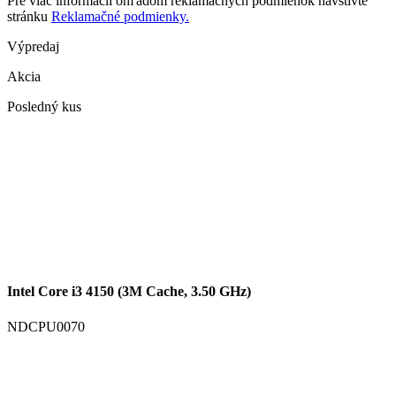
Pre viac informácií ohľadom reklamačných podmienok navštívte
stránku
Reklamačné podmienky.
Výpredaj
Akcia
Posledný kus
Intel Core i3 4150 (3M Cache, 3.50 GHz)
NDCPU0070