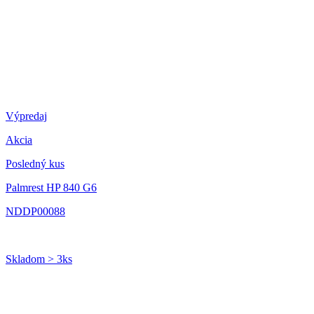
Výpredaj
Akcia
Posledný kus
Palmrest HP 840 G6
NDDP00088
Skladom > 3ks