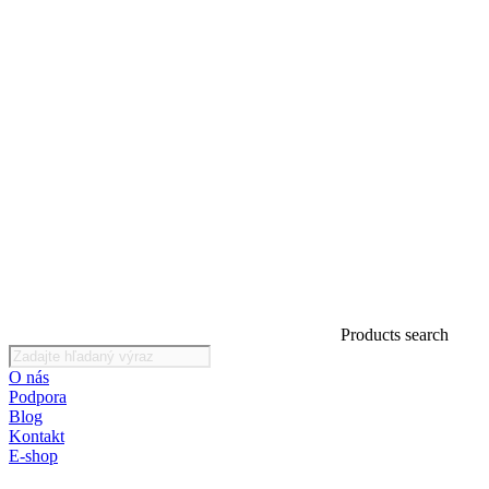
Products search
O nás
Podpora
Blog
Kontakt
E-shop