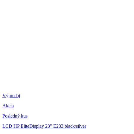
Výpredaj
Akcia
Posledný kus
LCD HP EliteDisplay 23" E233
black/silver