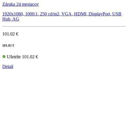
Záruka 24 mesiacov
1920x1080, 1000:1, 250 cd/m2, VGA, HDMI, DisplayPort, USB
Hub, AG
101.02 €
101.02 €
Ušetríte 101.02 €
Detail