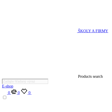
ŠKOLY A FIRMY
Products search
E-shop
0
0
0