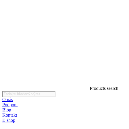
Products search
O nás
Podpora
Blog
Kontakt
E-shop