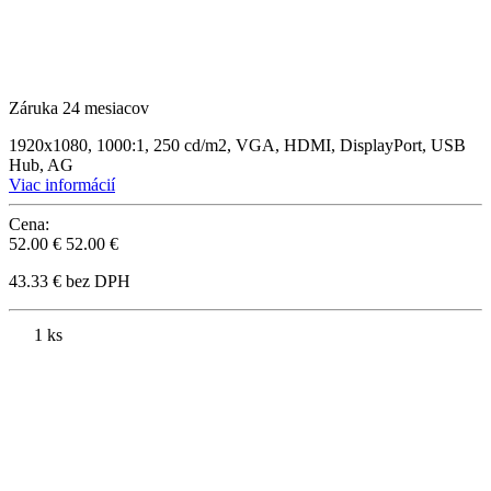
Záruka 24 mesiacov
1920x1080, 1000:1, 250 cd/m2, VGA, HDMI, DisplayPort, USB
Hub, AG
Viac informácií
Cena:
52.00 €
52.00 €
43.33 € bez DPH
1 ks