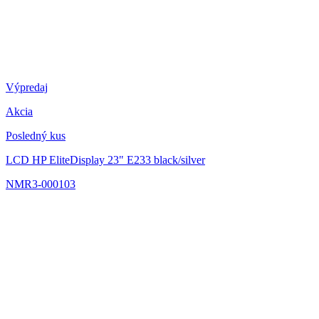
Výpredaj
Akcia
Posledný kus
LCD HP EliteDisplay 23" E233
black/silver
NMR3-000103