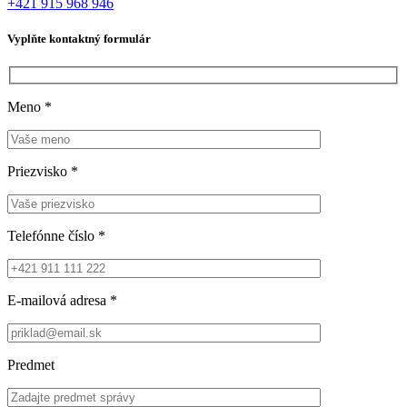
+421 915 968 946
Vyplňte kontaktný formulár
Meno
*
Priezvisko
*
Telefónne číslo
*
E-mailová adresa
*
Predmet