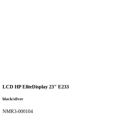
LCD HP EliteDisplay 23" E233
black/silver
NMR3-000104