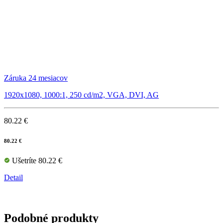
Záruka 24 mesiacov
1920x1080, 1000:1, 250 cd/m2, VGA, DVI, AG
80.22 €
80.22 €
Ušetríte 80.22 €
Detail
Podobné produkty