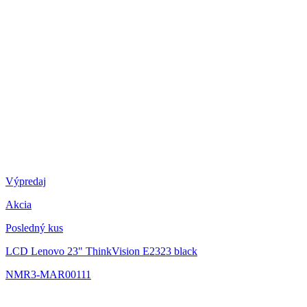
Výpredaj
Akcia
Posledný kus
LCD Lenovo 23" ThinkVision E2323
black
NMR3-MAR00111