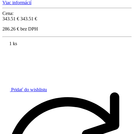
Viac informácií
Cena:
343.51 €
343.51 €
286.26 € bez DPH
1 ks
Pridať do wishlistu