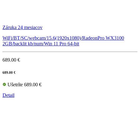
Záruka 24 mesiacov
WiFi/BT/SC/webcam/15.6(1920x1080)/RadeonPro WX3100
2GB/backlit kb/num/Win 11 Pro 64-bit
689.00 €
689.00 €
Ušetríte 689.00 €
Detail