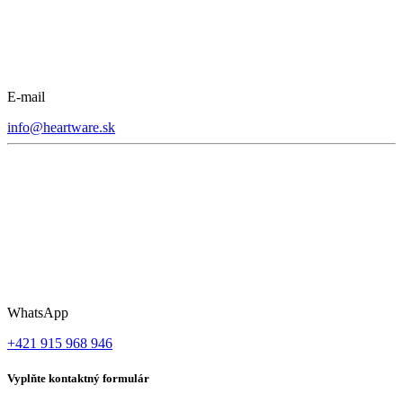
E-mail
info@heartware.sk
WhatsApp
+421 915 968 946
Vyplňte kontaktný formulár