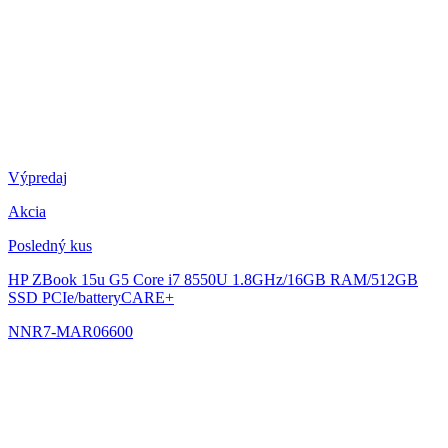
Výpredaj
Akcia
Posledný kus
HP ZBook 15u G5
Core i7 8550U 1.8GHz/16GB RAM/512GB
SSD PCIe/batteryCARE+
NNR7-MAR06600