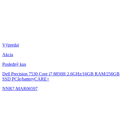
Výpredaj
Akcia
Posledný kus
Dell Precision 7530
Core i7 8850H 2.6GHz/16GB RAM/256GB
SSD PCIe/batteryCARE+
NNR7-MAR06597