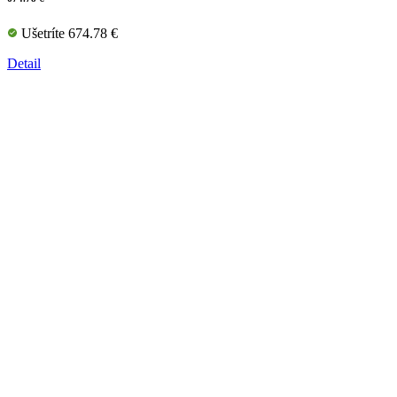
Ušetríte 674.78 €
Detail