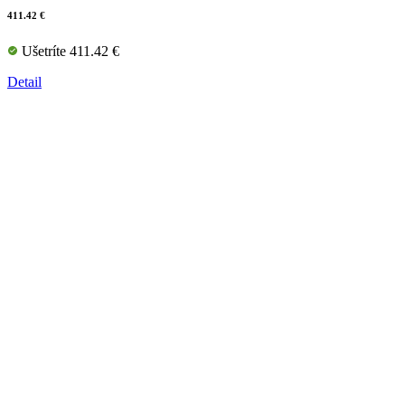
411.42 €
Ušetríte 411.42 €
Detail