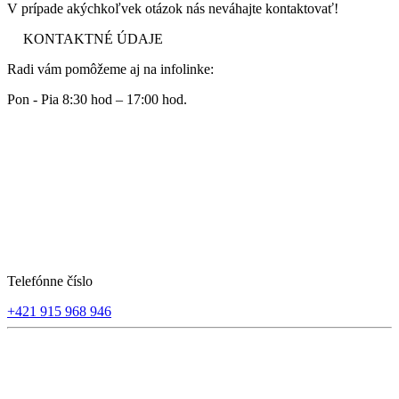
V prípade akýchkoľvek otázok nás neváhajte kontaktovať!
KONTAKTNÉ ÚDAJE
Radi vám pomôžeme aj na infolinke:
Pon - Pia 8:30 hod – 17:00 hod.
Telefónne číslo
+421 915 968 946