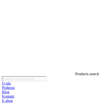
Products search
O nás
Podpora
Blog
Kontakt
E-shop