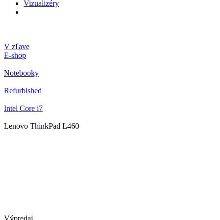
Vizualizéry
V zľave
E-shop
Notebooky
Refurbished
Intel Core i7
Lenovo ThinkPad L460
Výpredaj