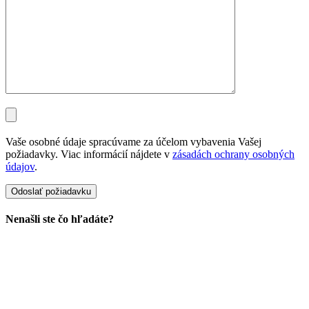
Vaše osobné údaje spracúvame za účelom vybavenia Vašej
požiadavky. Viac informácií nájdete v
zásadách ochrany osobných
údajov
.
Nenašli ste čo hľadáte?