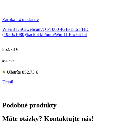
Záruka 24 mesiacov
WiFi/BT/SC/webcam/Q P1000 4GB/15.6 FHD
(1920x1080)/backlit kb/num/Win 11 Pro 64-bit
852.73 €
852.73 €
Ušetríte 852.73 €
Detail
Podobné produkty
Máte otázky? Kontaktujte nás!