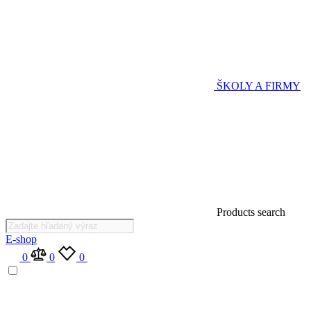
ŠKOLY A FIRMY
Products search
E-shop
0
0
0