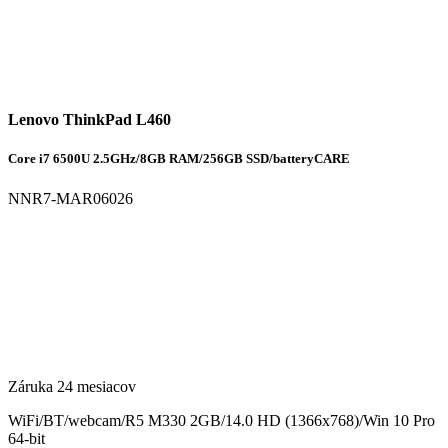
Lenovo ThinkPad L460
Core i7 6500U 2.5GHz/8GB RAM/256GB SSD/batteryCARE
NNR7-MAR06026
Záruka 24 mesiacov
WiFi/BT/webcam/R5 M330 2GB/14.0 HD (1366x768)/Win 10 Pro
64-bit