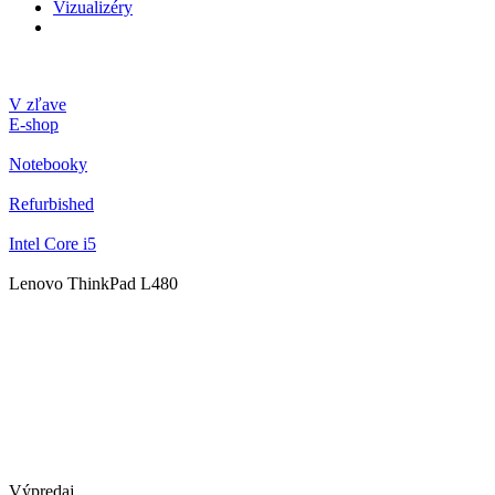
Vizualizéry
V zľave
E-shop
Notebooky
Refurbished
Intel Core i5
Lenovo ThinkPad L480
Výpredaj