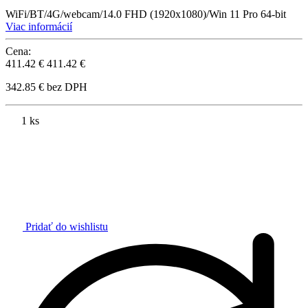
WiFi/BT/4G/webcam/14.0 FHD (1920x1080)/Win 11 Pro 64-bit
Viac informácií
Cena:
411.42 €
411.42 €
342.85 € bez DPH
1 ks
Pridať do wishlistu