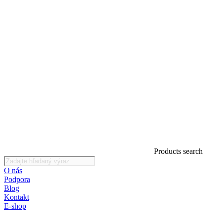
Products search
O nás
Podpora
Blog
Kontakt
E-shop