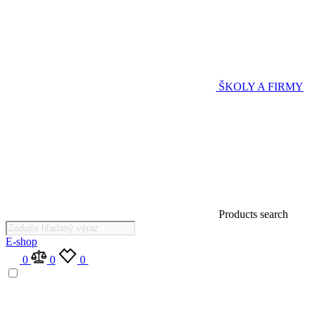
ŠKOLY A FIRMY
Products search
E-shop
0
0
0