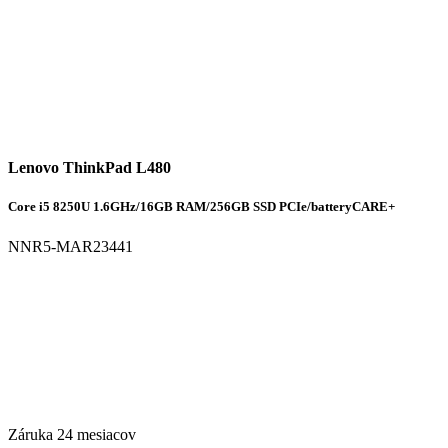
Lenovo ThinkPad L480
Core i5 8250U 1.6GHz/16GB RAM/256GB SSD PCIe/batteryCARE+
NNR5-MAR23441
Záruka 24 mesiacov