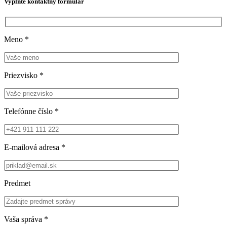
Vyplňte kontaktný formulár
Meno
*
Priezvisko
*
Telefónne číslo
*
E-mailová adresa
*
Predmet
Vaša správa
*