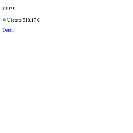
518.17 €
Ušetríte 518.17 €
Detail