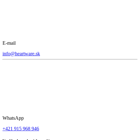
E-mail
info@heartware.sk
WhatsApp
+421 915 968 946