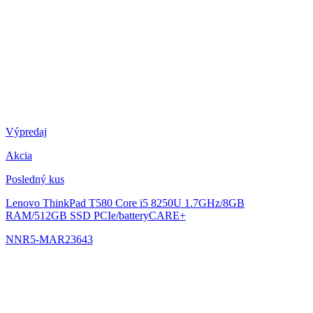
Výpredaj
Akcia
Posledný kus
Lenovo ThinkPad T580
Core i5 8250U 1.7GHz/8GB
RAM/512GB SSD PCIe/batteryCARE+
NNR5-MAR23643