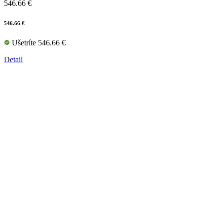
546.66 €
546.66 €
Ušetríte 546.66 €
Detail