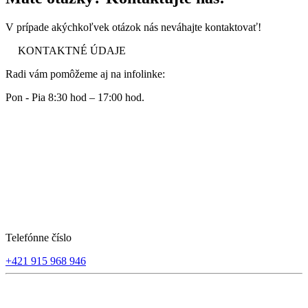
V prípade akýchkoľvek otázok nás neváhajte kontaktovať!
KONTAKTNÉ ÚDAJE
Radi vám pomôžeme aj na infolinke:
Pon - Pia 8:30 hod – 17:00 hod.
Telefónne číslo
+421 915 968 946