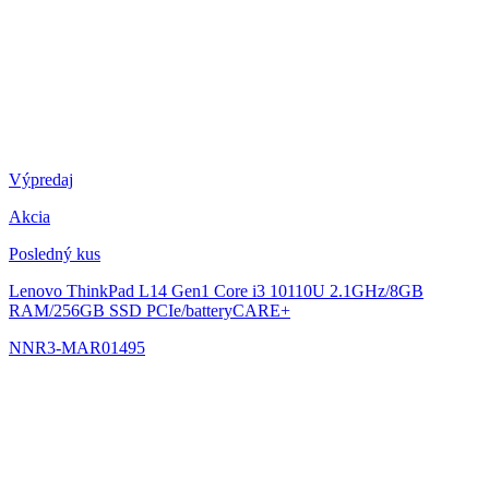
Výpredaj
Akcia
Posledný kus
Lenovo ThinkPad L14 Gen1
Core i3 10110U 2.1GHz/8GB
RAM/256GB SSD PCIe/batteryCARE+
NNR3-MAR01495