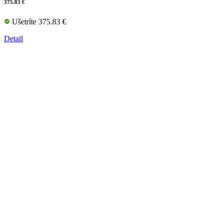
375.83 €
Ušetríte 375.83 €
Detail