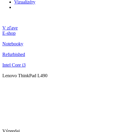
Vizualizéry
V zľave
E-shop
Notebooky
Refurbished
Intel Core i3
Lenovo ThinkPad L490
Výpredaj