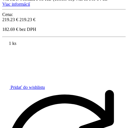
Viac informácií
Cena:
219.23 €
219.23 €
182.69 € bez DPH
1 ks
Pridať do wishlistu