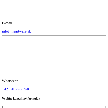
E-mail
info@heartware.sk
WhatsApp
+421 915 968 946
Vyplňte kontaktný formulár