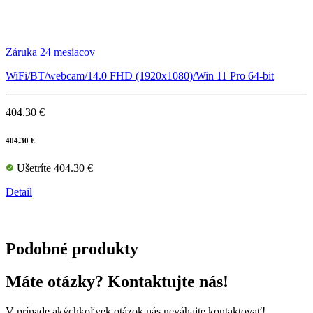
Záruka 24 mesiacov
WiFi/BT/webcam/14.0 FHD (1920x1080)/Win 11 Pro 64-bit
404.30 €
404.30 €
Ušetríte 404.30 €
Detail
Podobné produkty
Máte otázky? Kontaktujte nás!
V prípade akýchkoľvek otázok nás neváhajte kontaktovať!