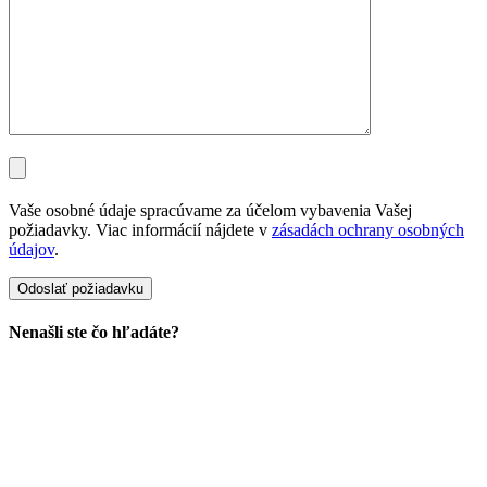
Vaše osobné údaje spracúvame za účelom vybavenia Vašej
požiadavky. Viac informácií nájdete v
zásadách ochrany osobných
údajov
.
Nenašli ste čo hľadáte?