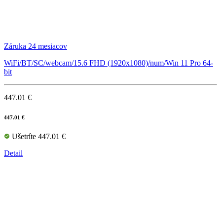
Záruka 24 mesiacov
WiFi/BT/SC/webcam/15.6 FHD (1920x1080)/num/Win 11 Pro 64-
bit
447.01 €
447.01 €
Ušetríte 447.01 €
Detail