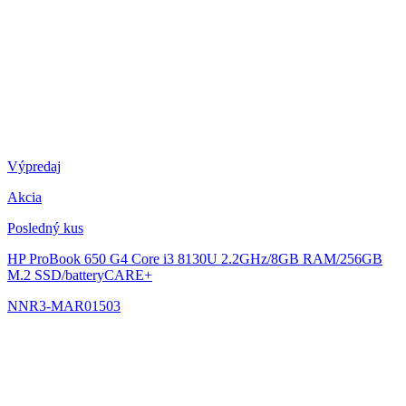
Výpredaj
Akcia
Posledný kus
HP ProBook 650 G4
Core i3 8130U 2.2GHz/8GB RAM/256GB
M.2 SSD/batteryCARE+
NNR3-MAR01503