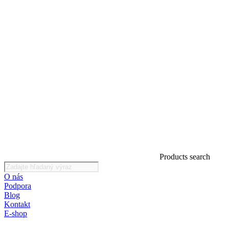
Products search
O nás
Podpora
Blog
Kontakt
E-shop