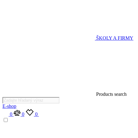
ŠKOLY A FIRMY
Products search
E-shop
0
0
0