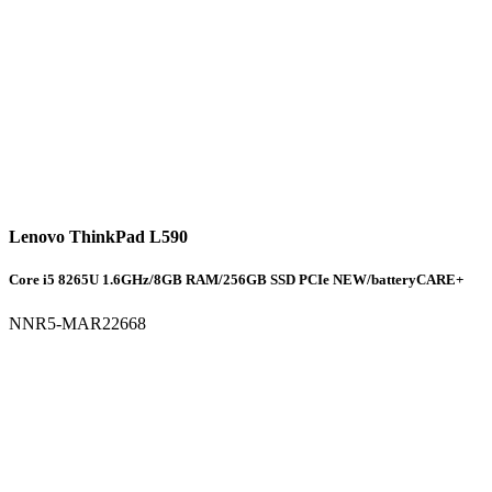
Lenovo ThinkPad L590
Core i5 8265U 1.6GHz/8GB RAM/256GB SSD PCIe NEW/batteryCARE+
NNR5-MAR22668