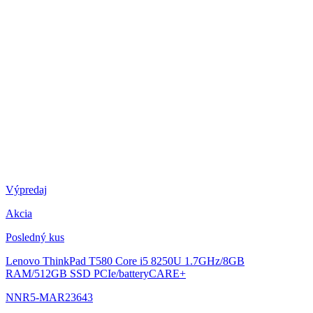
Výpredaj
Akcia
Posledný kus
Lenovo ThinkPad T580
Core i5 8250U 1.7GHz/8GB
RAM/512GB SSD PCIe/batteryCARE+
NNR5-MAR23643