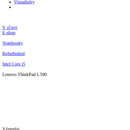
Vizualizéry
V zľave
E-shop
Notebooky
Refurbished
Intel Core i5
Lenovo ThinkPad L590
Výpredaj