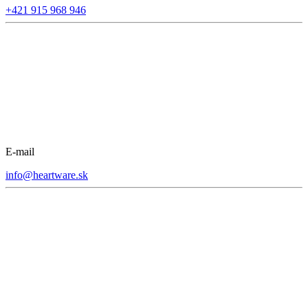
+421 915 968 946
E-mail
info@heartware.sk