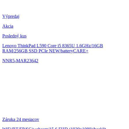
Výpredaj
Akcia
Posledný kus
Lenovo ThinkPad L590
Core i5 8365U 1.6GHz/16GB
RAM/256GB SSD PCIe NEW/batteryCARE+
NNR5-MAR23642
Záruka 24 mesiacov