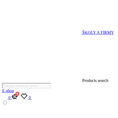
ŠKOLY A FIRMY
Products search
E-shop
0
0
0