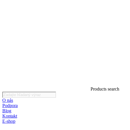
Products search
O nás
Podpora
Blog
Kontakt
E-shop