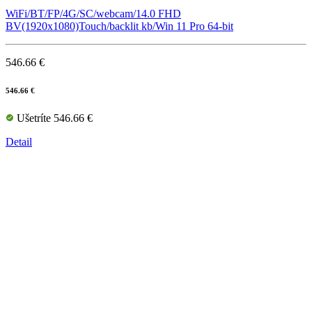
WiFi/BT/FP/4G/SC/webcam/14.0 FHD
BV(1920x1080)Touch/backlit kb/Win 11 Pro 64-bit
546.66 €
546.66 €
Ušetríte 546.66 €
Detail