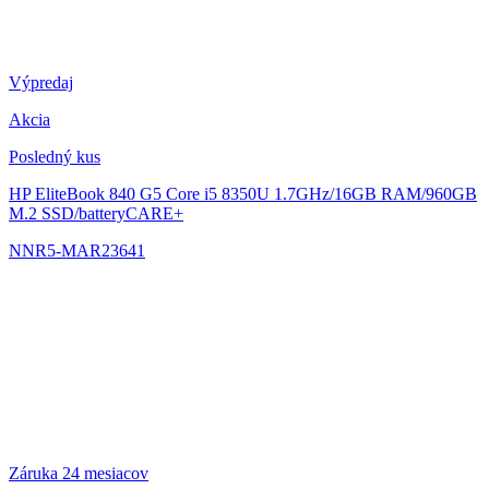
Výpredaj
Akcia
Posledný kus
HP EliteBook 840 G5
Core i5 8350U 1.7GHz/16GB RAM/960GB
M.2 SSD/batteryCARE+
NNR5-MAR23641
Záruka 24 mesiacov