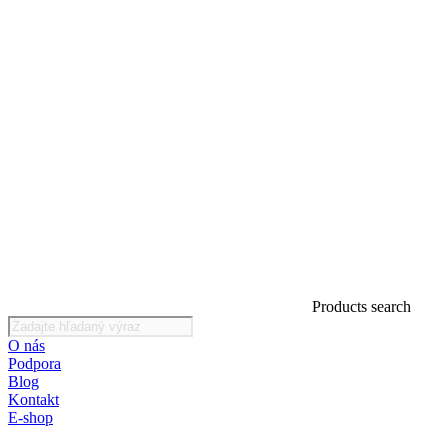
Products search
O nás
Podpora
Blog
Kontakt
E-shop