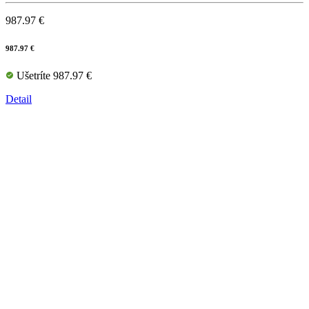
987.97 €
987.97 €
Ušetríte 987.97 €
Detail