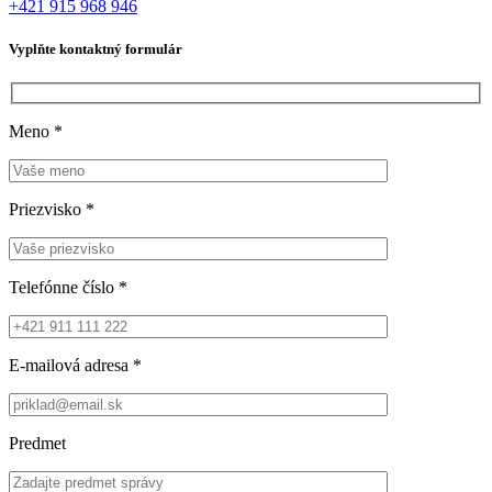
+421 915 968 946
Vyplňte kontaktný formulár
Meno
*
Priezvisko
*
Telefónne číslo
*
E-mailová adresa
*
Predmet