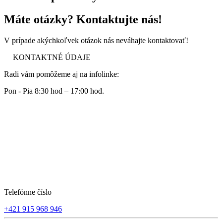
Máte otázky? Kontaktujte nás!
V prípade akýchkoľvek otázok nás neváhajte kontaktovať!
KONTAKTNÉ ÚDAJE
Radi vám pomôžeme aj na infolinke:
Pon - Pia 8:30 hod – 17:00 hod.
Telefónne číslo
+421 915 968 946