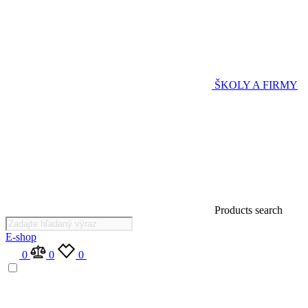
ŠKOLY A FIRMY
Products search
E-shop
0
0
0