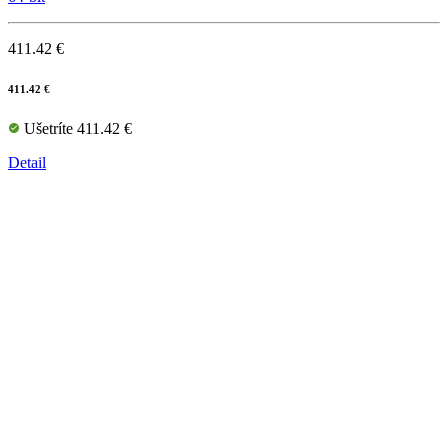
411.42 €
411.42 €
Ušetríte 411.42 €
Detail