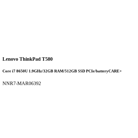
Lenovo ThinkPad T580
Core i7 8650U 1.9GHz/32GB RAM/512GB SSD PCIe/batteryCARE+
NNR7-MAR06392