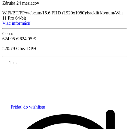
Záruka 24 mesiacov
WiFi/BT/FP/webcam/15.6 FHD (1920x1080)/backlit kb/num/Win
11 Pro 64-bit
Viac informácií
Cena:
624.95 €
624.95 €
520.79 € bez DPH
1 ks
Pridať do wishlistu