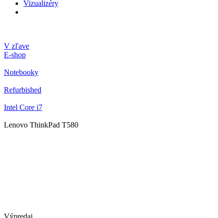
Vizualizéry
V zľave
E-shop
Notebooky
Refurbished
Intel Core i7
Lenovo ThinkPad T580
Výpredaj