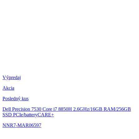
Výpredaj
Akcia
Posledný kus
Dell Precision 7530
Core i7 8850H 2.6GHz/16GB RAM/256GB
SSD PCIe/batteryCARE+
NNR7-MAR06597