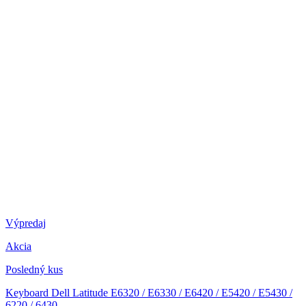
Výpredaj
Akcia
Posledný kus
Keyboard Dell Latitude E6320 / E6330 / E6420 / E5420 / E5430 /
6220 / 6430