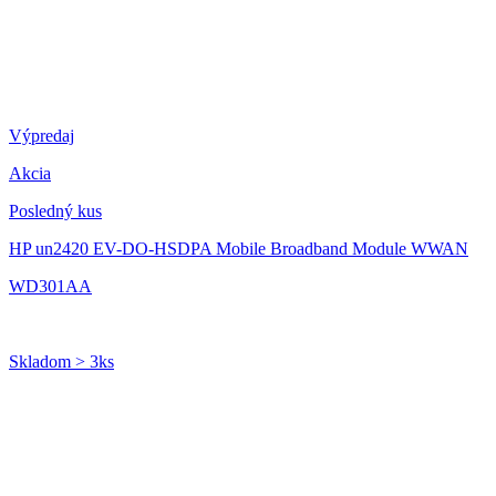
Výpredaj
Akcia
Posledný kus
HP un2420 EV-DO-HSDPA Mobile Broadband Module WWAN
WD301AA
Skladom > 3ks