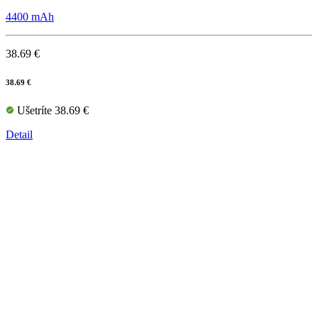
4400 mAh
38.69 €
38.69 €
Ušetríte 38.69 €
Detail