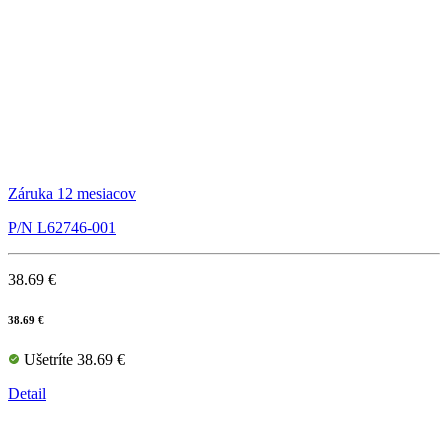
Záruka 12 mesiacov
P/N L62746-001
38.69 €
38.69 €
Ušetríte 38.69 €
Detail