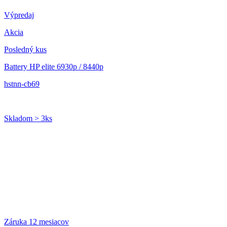
Výpredaj
Akcia
Posledný kus
Battery HP elite 6930p / 8440p
hstnn-cb69
Skladom > 3ks
Záruka 12 mesiacov