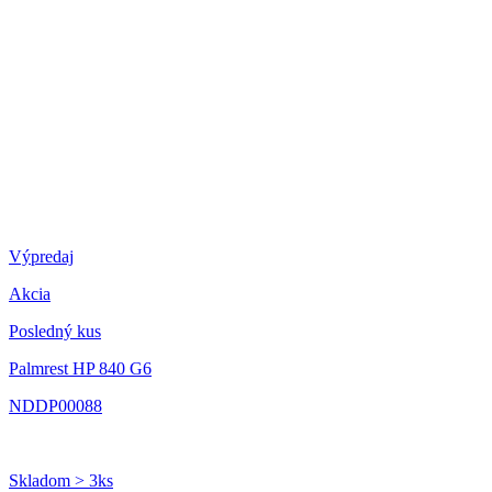
Výpredaj
Akcia
Posledný kus
Palmrest HP 840 G6
NDDP00088
Skladom > 3ks