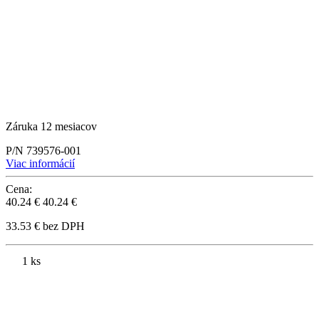
Záruka 12 mesiacov
P/N 739576-001
Viac informácií
Cena:
40.24 €
40.24 €
33.53 € bez DPH
1 ks