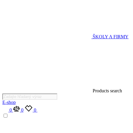
ŠKOLY A FIRMY
Products search
E-shop
0
0
0