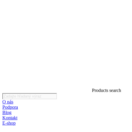
Products search
O nás
Podpora
Blog
Kontakt
E-shop