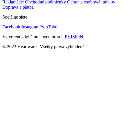
Reklamácie
Obchodné podmienky
Ochrana osobných údajov
Doprava a platba
Sociálne siete
Facebook
Instagram
YouTube
Vytvorené digitálnou agentúrou
UPVISION.
© 2023 Heartware | Všetky práva vyhradené.