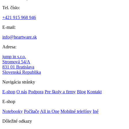
Tel. číslo:
+421 915 968 946
E-mail:
info@heartware.sk
Adresa:
jump in s.r.o.
Stromová 54/A
831 01 Bratislava
Slovenská Republika
Navigácia stránky
E-shop
O nás
Podpora
Pre školy a firmy
Blog
Kontakt
E-shop
Notebooky
Počítače
All in One
Mobilné telefóny
Iné
Dôležité odkazy