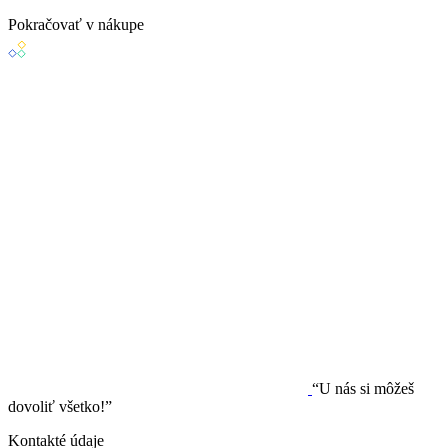
Pokračovať v nákupe
“U nás si môžeš
dovoliť všetko!”
Kontakté údaje