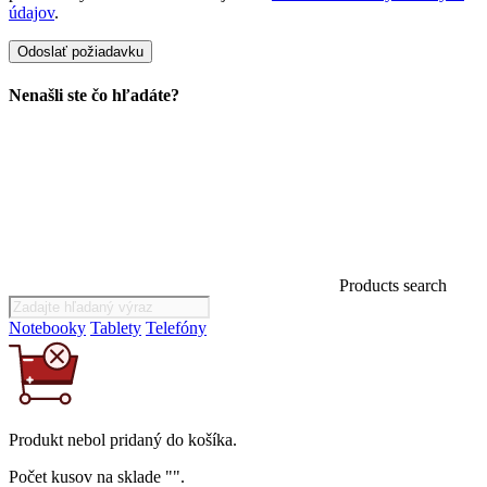
údajov
.
Nenašli ste čo hľadáte?
Products search
Notebooky
Tablety
Telefóny
Produkt
nebol
pridaný do košíka.
Počet kusov na sklade "
".