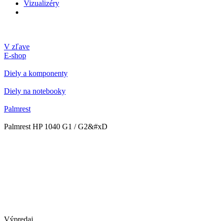
Vizualizéry
V zľave
E-shop
Diely a komponenty
Diely na notebooky
Palmrest
Palmrest HP 1040 G1 / G2&#xD
Výpredaj