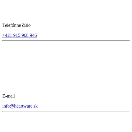
Telefónne číslo
+421 915 968 946
E-mail
info@heartware.sk