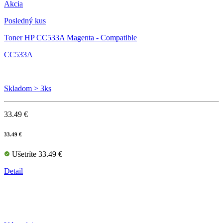
Akcia
Posledný kus
Toner HP CC533A Magenta - Compatible
CC533A
Skladom > 3ks
33.49 €
33.49 €
Ušetríte 33.49 €
Detail