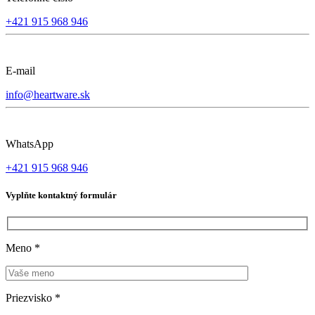
+421 915 968 946
E-mail
info@heartware.sk
WhatsApp
+421 915 968 946
Vyplňte kontaktný formulár
Meno
*
Priezvisko
*