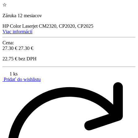
Záruka 12 mesiacov
HP Color Laserjet CM2320, CP2020, CP2025
Viac informácií
Cena:
27.30 €
27.30 €
22.75 € bez DPH
1 ks
Pridať do wishlistu