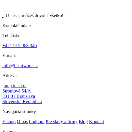
“U nás si môžeš dovoliť všetko!”
Kontakté údaje
Tel. číslo:
+421 915 968 946
E-mail:
info@heartware.sk
Adresa:
jump in s.r.o.
Stromová 54/A
831 01 Bratislava
Slovenská Republika
Navigácia stránky
E-shop
O nás
Podpora
Pre školy a firmy
Blog
Kontakt
E-shop