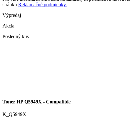
stránku
Reklamačné podmienky.
Výpredaj
Akcia
Posledný kus
Toner HP Q5949X - Compatible
K_Q5949X