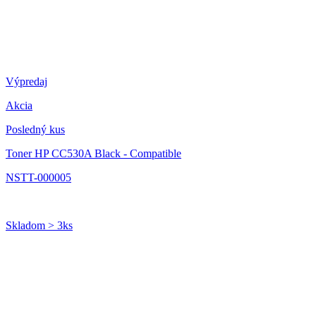
Výpredaj
Akcia
Posledný kus
Toner HP CC530A Black - Compatible
NSTT-000005
Skladom > 3ks