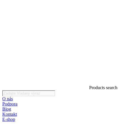
Products search
O nás
Podpora
Blog
Kontakt
E-shop