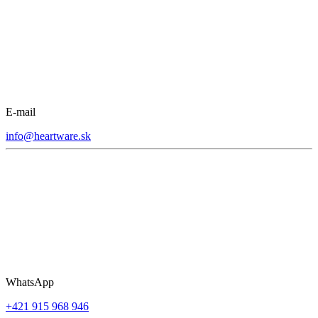
E-mail
info@heartware.sk
WhatsApp
+421 915 968 946