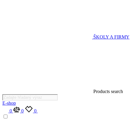
ŠKOLY A FIRMY
Products search
E-shop
0
0
0