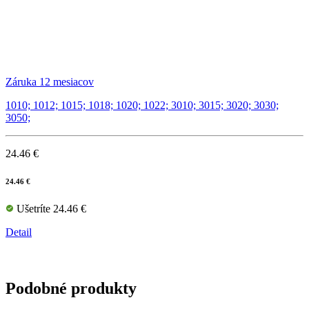
Záruka 12 mesiacov
1010; 1012; 1015; 1018; 1020; 1022; 3010; 3015; 3020; 3030;
3050;
24.46 €
24.46 €
Ušetríte 24.46 €
Detail
Podobné produkty