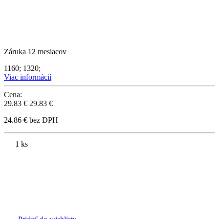
Záruka 12 mesiacov
1160; 1320;
Viac informácií
Cena:
29.83 €
29.83 €
24.86 € bez DPH
1 ks