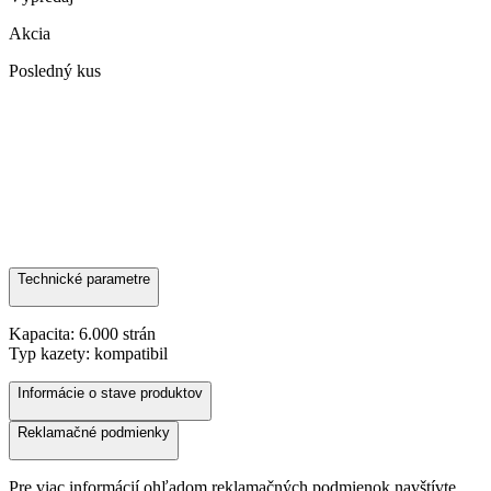
Akcia
Posledný kus
Technické parametre
Kapacita: 6.000 strán
Typ kazety: kompatibil
Informácie o stave produktov
Reklamačné podmienky
Pre viac informácií ohľadom reklamačných podmienok navštívte