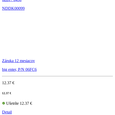
NDDK00099
Záruka 12 mesiacov
big enter, P/N 06FC6
12.37 €
12.37 €
Ušetríte 12.37 €
Detail