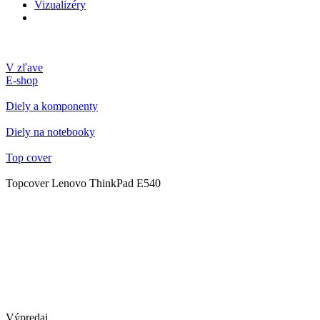
Vizualizéry
V zľave
E-shop
Diely a komponenty
Diely na notebooky
Top cover
Topcover Lenovo ThinkPad E540
Výpredaj