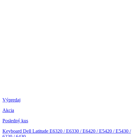
Výpredaj
Akcia
Posledný kus
Keyboard Dell Latitude E6320 / E6330 / E6420 / E5420 / E5430 /
6220 / 6430