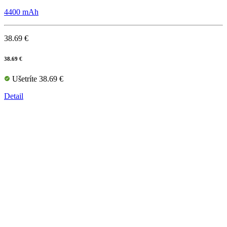
4400 mAh
38.69 €
38.69 €
Ušetríte 38.69 €
Detail