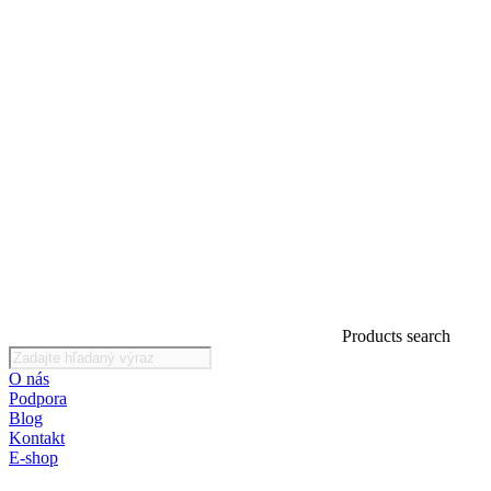
Products search
O nás
Podpora
Blog
Kontakt
E-shop