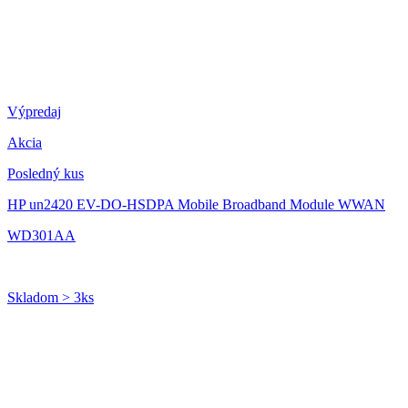
Výpredaj
Akcia
Posledný kus
HP un2420 EV-DO-HSDPA Mobile Broadband Module WWAN
WD301AA
Skladom > 3ks