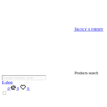
ŠKOLY A FIRMY
Products search
E-shop
0
0
0