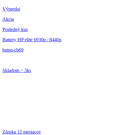
Výpredaj
Akcia
Posledný kus
Battery HP elite 6930p / 8440p
hstnn-cb69
Skladom > 3ks
Záruka 12 mesiacov