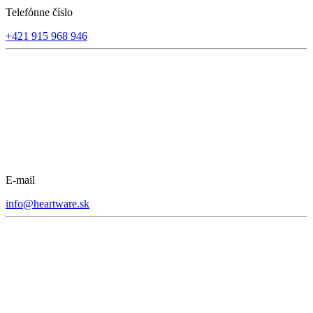
Telefónne číslo
+421 915 968 946
E-mail
info@heartware.sk