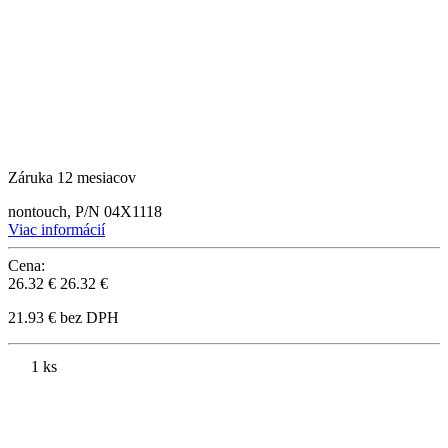
Záruka 12 mesiacov
nontouch, P/N 04X1118
Viac informácií
Cena:
26.32 €
26.32 €
21.93 € bez DPH
1 ks