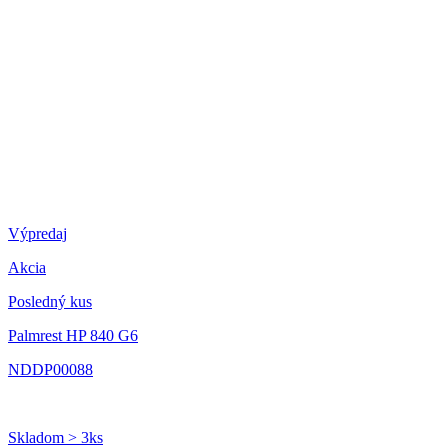
Výpredaj
Akcia
Posledný kus
Palmrest HP 840 G6
NDDP00088
Skladom > 3ks