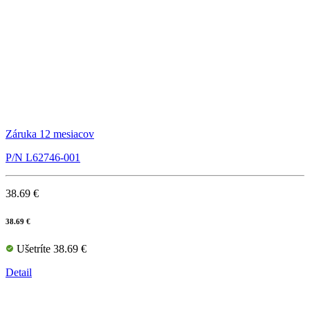
Záruka 12 mesiacov
P/N L62746-001
38.69 €
38.69 €
Ušetríte 38.69 €
Detail