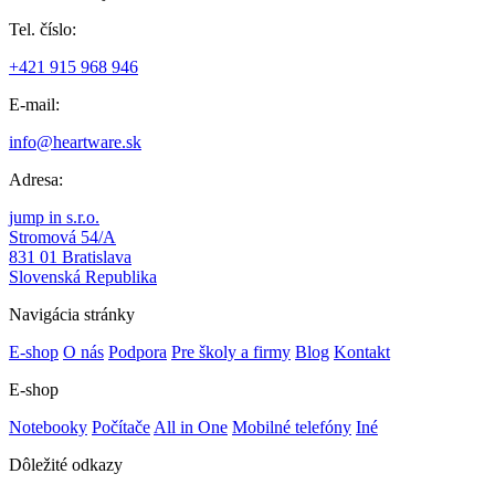
Tel. číslo:
+421 915 968 946
E-mail:
info@heartware.sk
Adresa:
jump in s.r.o.
Stromová 54/A
831 01 Bratislava
Slovenská Republika
Navigácia stránky
E-shop
O nás
Podpora
Pre školy a firmy
Blog
Kontakt
E-shop
Notebooky
Počítače
All in One
Mobilné telefóny
Iné
Dôležité odkazy