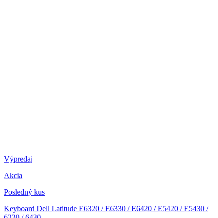
Výpredaj
Akcia
Posledný kus
Keyboard Dell Latitude E6320 / E6330 / E6420 / E5420 / E5430 /
6220 / 6430