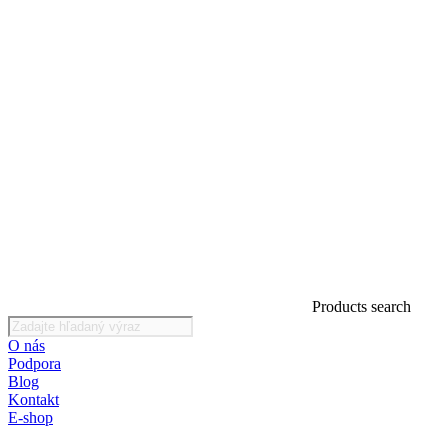
Products search
O nás
Podpora
Blog
Kontakt
E-shop