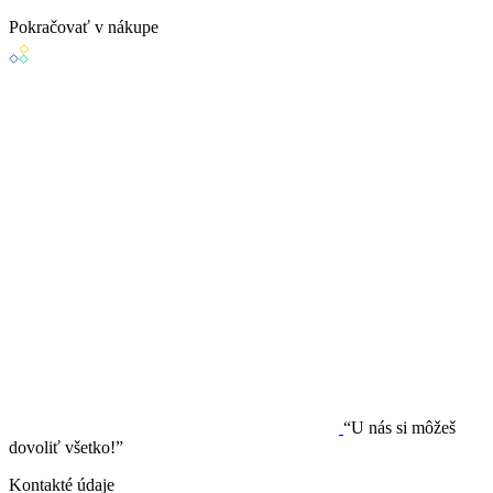
Pokračovať v nákupe
“U nás si môžeš
dovoliť všetko!”
Kontakté údaje