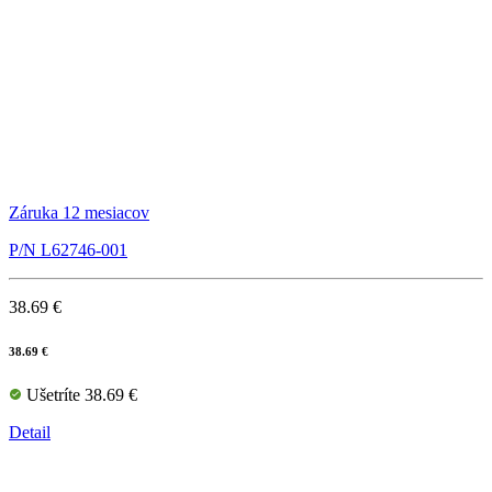
Záruka 12 mesiacov
P/N L62746-001
38.69 €
38.69 €
Ušetríte 38.69 €
Detail