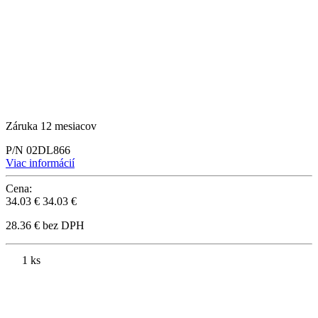
Záruka 12 mesiacov
P/N 02DL866
Viac informácií
Cena:
34.03 €
34.03 €
28.36 € bez DPH
1 ks