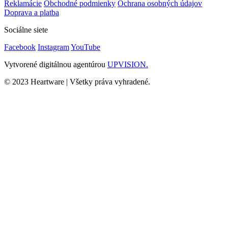
Reklamácie
Obchodné podmienky
Ochrana osobných údajov
Doprava a platba
Sociálne siete
Facebook
Instagram
YouTube
Vytvorené digitálnou agentúrou
UPVISION.
© 2023 Heartware | Všetky práva vyhradené.