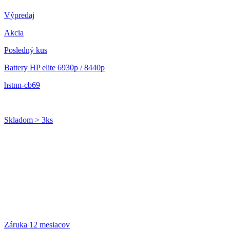
Výpredaj
Akcia
Posledný kus
Battery HP elite 6930p / 8440p
hstnn-cb69
Skladom > 3ks
Záruka 12 mesiacov