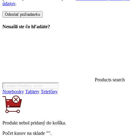
údajov
.
Nenašli ste čo hľadáte?
Products search
Notebooky
Tablety
Telefóny
Produkt
nebol
pridaný do košíka.
Počet kusov na sklade "
".