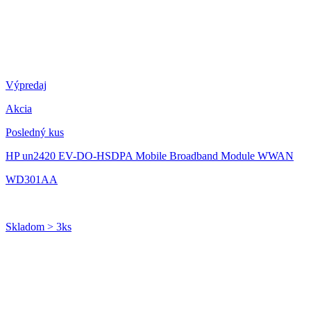
Výpredaj
Akcia
Posledný kus
HP un2420 EV-DO-HSDPA Mobile Broadband Module WWAN
WD301AA
Skladom > 3ks