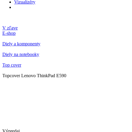
Vizualizéry
V zľave
E-shop
Diely a komponenty
Diely na notebooky
Top cover
Topcover Lenovo ThinkPad E590
Výpredaj