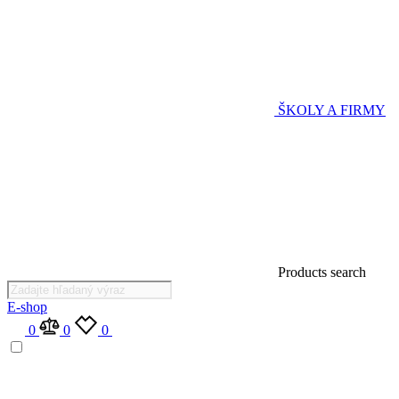
ŠKOLY A FIRMY
Products search
E-shop
0
0
0