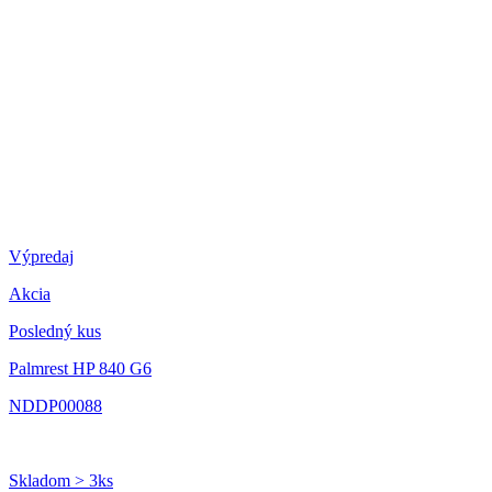
Výpredaj
Akcia
Posledný kus
Palmrest HP 840 G6
NDDP00088
Skladom > 3ks