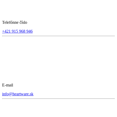
Telefónne číslo
+421 915 968 946
E-mail
info@heartware.sk