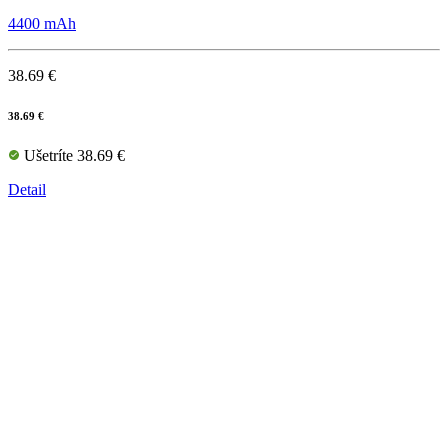
4400 mAh
38.69 €
38.69 €
Ušetríte 38.69 €
Detail