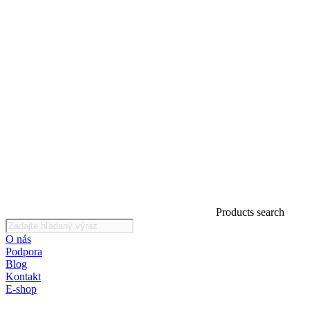
Products search
O nás
Podpora
Blog
Kontakt
E-shop