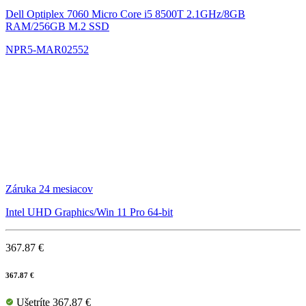
Dell Optiplex 7060 Micro
Core i5 8500T 2.1GHz/8GB
RAM/256GB M.2 SSD
NPR5-MAR02552
Záruka 24 mesiacov
Intel UHD Graphics/Win 11 Pro 64-bit
367.87 €
367.87 €
Ušetríte 367.87 €