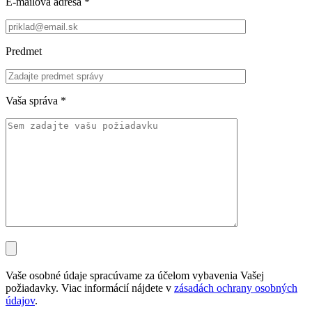
E-mailová adresa
*
Predmet
Vaša správa
*
Vaše osobné údaje spracúvame za účelom vybavenia Vašej
požiadavky. Viac informácií nájdete v
zásadách ochrany osobných
údajov
.