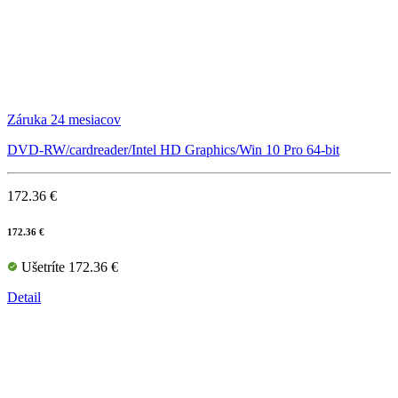
Záruka 24 mesiacov
DVD-RW/cardreader/Intel HD Graphics/Win 10 Pro 64-bit
172.36 €
172.36 €
Ušetríte 172.36 €
Detail