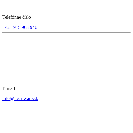
Telefónne číslo
+421 915 968 946
E-mail
info@heartware.sk