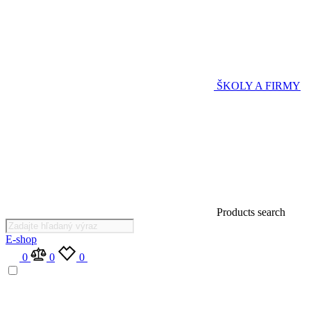
ŠKOLY A FIRMY
Products search
E-shop
0
0
0