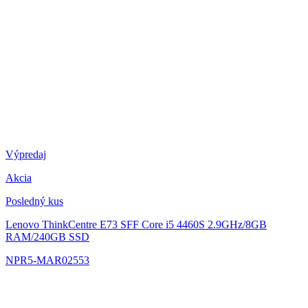
Výpredaj
Akcia
Posledný kus
Lenovo ThinkCentre E73 SFF
Core i5 4460S 2.9GHz/8GB
RAM/240GB SSD
NPR5-MAR02553