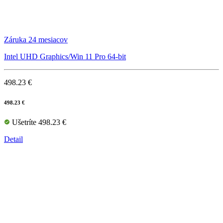
Záruka 24 mesiacov
Intel UHD Graphics/Win 11 Pro 64-bit
498.23 €
498.23 €
Ušetríte 498.23 €
Detail