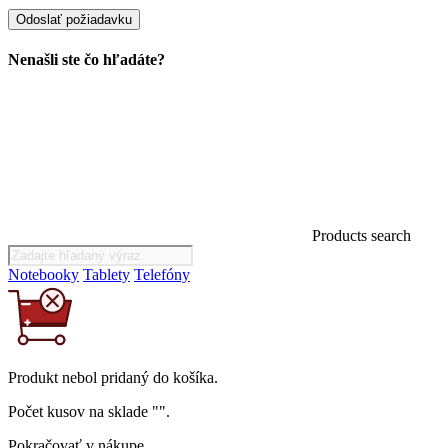
Nenašli ste čo hľadáte?
Products search
Notebooky
Tablety
Telefóny
Produkt
nebol
pridaný do košíka.
Počet kusov na sklade "
".
Pokračovať v nákupe