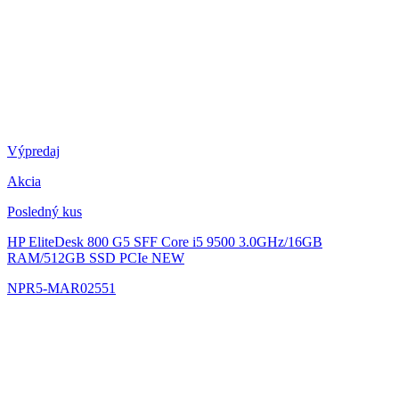
Výpredaj
Akcia
Posledný kus
HP EliteDesk 800 G5 SFF
Core i5 9500 3.0GHz/16GB
RAM/512GB SSD PCIe NEW
NPR5-MAR02551