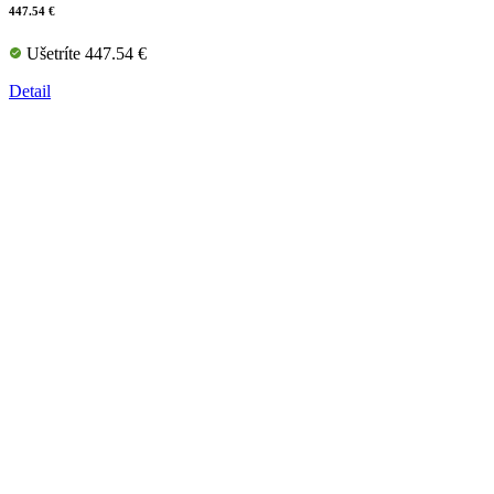
447.54 €
Ušetríte 447.54 €
Detail