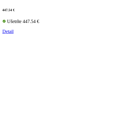
447.54 €
Ušetríte 447.54 €
Detail