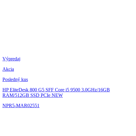
Výpredaj
Akcia
Posledný kus
HP EliteDesk 800 G5 SFF
Core i5 9500 3.0GHz/16GB
RAM/512GB SSD PCIe NEW
NPR5-MAR02551