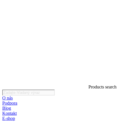
Products search
O nás
Podpora
Blog
Kontakt
E-shop