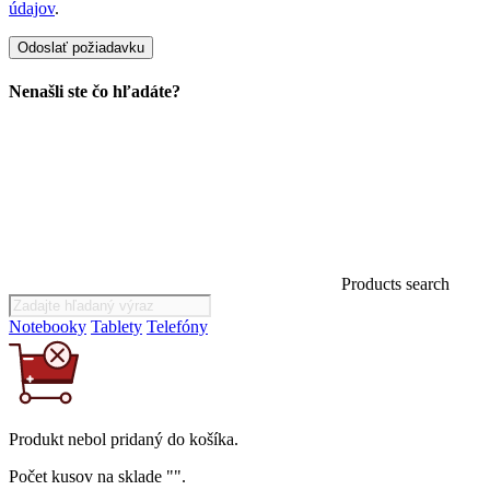
údajov
.
Nenašli ste čo hľadáte?
Products search
Notebooky
Tablety
Telefóny
Produkt
nebol
pridaný do košíka.
Počet kusov na sklade "
".