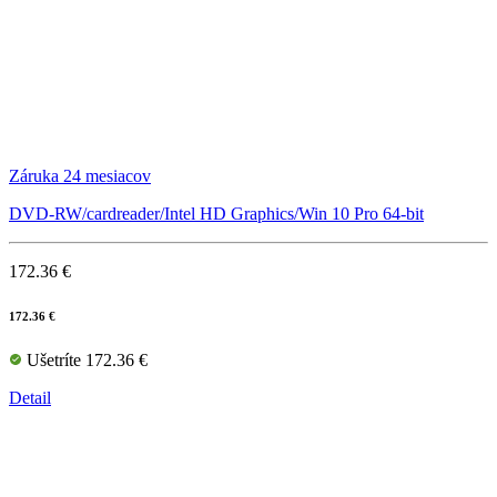
Záruka 24 mesiacov
DVD-RW/cardreader/Intel HD Graphics/Win 10 Pro 64-bit
172.36 €
172.36 €
Ušetríte 172.36 €
Detail