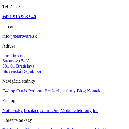
Tel. číslo:
+421 915 968 946
E-mail:
info@heartware.sk
Adresa:
jump in s.r.o.
Stromová 54/A
831 01 Bratislava
Slovenská Republika
Navigácia stránky
E-shop
O nás
Podpora
Pre školy a firmy
Blog
Kontakt
E-shop
Notebooky
Počítače
All in One
Mobilné telefóny
Iné
Dôležité odkazy