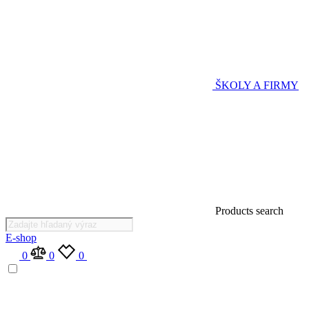
ŠKOLY A FIRMY
Products search
E-shop
0
0
0