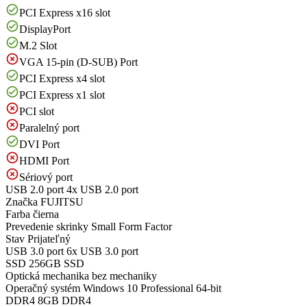
PCI Express x16 slot
DisplayPort
M.2 Slot
VGA 15-pin (D-SUB) Port
PCI Express x4 slot
PCI Express x1 slot
PCI slot
Paralelný port
DVI Port
HDMI Port
Sériový port
USB 2.0 port
4x USB 2.0 port
Značka
FUJITSU
Farba
čierna
Prevedenie skrinky
Small Form Factor
Stav
Prijateľný
USB 3.0 port
6x USB 3.0 port
SSD
256GB SSD
Optická mechanika
bez mechaniky
Operačný systém
Windows 10 Professional 64-bit
DDR4
8GB DDR4