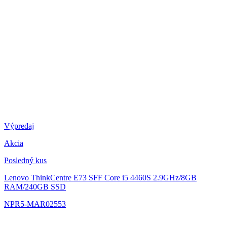
Výpredaj
Akcia
Posledný kus
Lenovo ThinkCentre E73 SFF
Core i5 4460S 2.9GHz/8GB
RAM/240GB SSD
NPR5-MAR02553