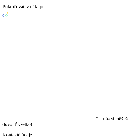
Pokračovať v nákupe
“U nás si môžeš
dovoliť všetko!”
Kontakté údaje