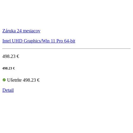
Záruka 24 mesiacov
Intel UHD Graphics/Win 11 Pro 64-bit
498.23 €
498.23 €
Ušetríte 498.23 €
Detail