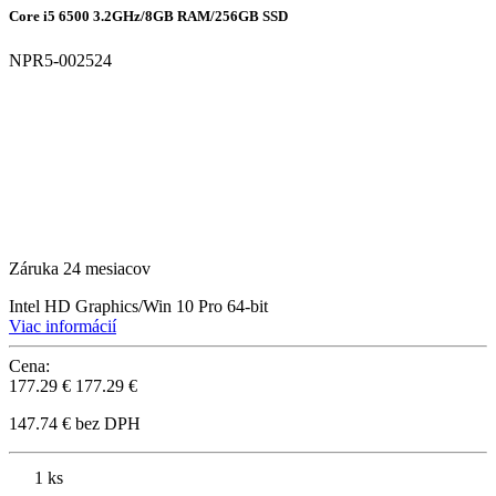
Core i5 6500 3.2GHz/8GB RAM/256GB SSD
NPR5-002524
Záruka 24 mesiacov
Intel HD Graphics/Win 10 Pro 64-bit
Viac informácií
Cena:
177.29 €
177.29 €
147.74 € bez DPH
1 ks