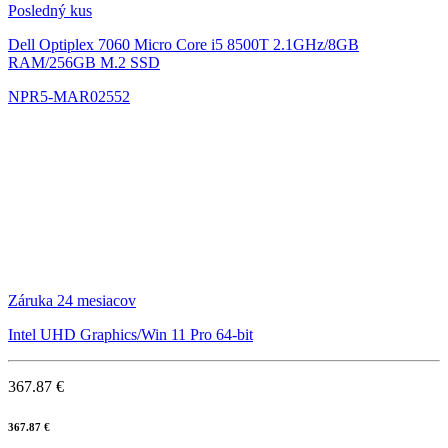
Posledný kus
Dell Optiplex 7060 Micro
Core i5 8500T 2.1GHz/8GB
RAM/256GB M.2 SSD
NPR5-MAR02552
Záruka 24 mesiacov
Intel UHD Graphics/Win 11 Pro 64-bit
367.87 €
367.87 €