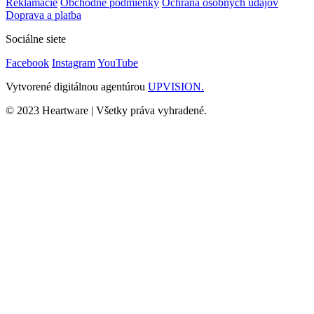
Reklamácie
Obchodné podmienky
Ochrana osobných údajov
Doprava a platba
Sociálne siete
Facebook
Instagram
YouTube
Vytvorené digitálnou agentúrou
UPVISION.
© 2023 Heartware | Všetky práva vyhradené.