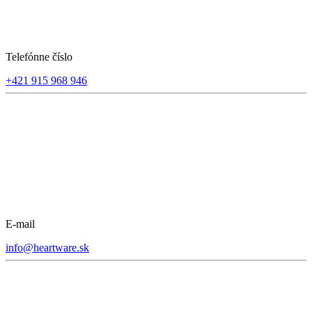
Telefónne číslo
+421 915 968 946
E-mail
info@heartware.sk