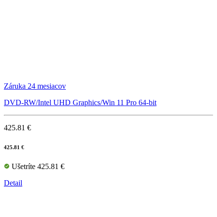
Záruka 24 mesiacov
DVD-RW/Intel UHD Graphics/Win 11 Pro 64-bit
425.81 €
425.81 €
Ušetríte 425.81 €
Detail