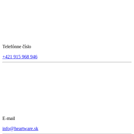
Telefónne číslo
+421 915 968 946
E-mail
info@heartware.sk