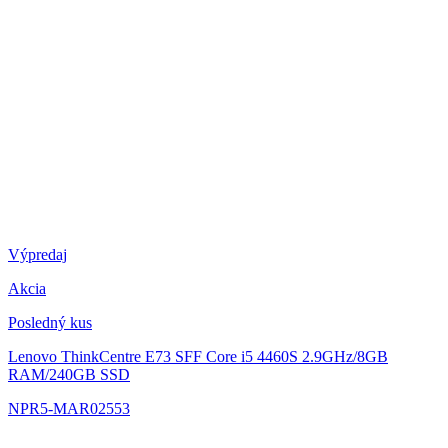
Výpredaj
Akcia
Posledný kus
Lenovo ThinkCentre E73 SFF
Core i5 4460S 2.9GHz/8GB
RAM/240GB SSD
NPR5-MAR02553