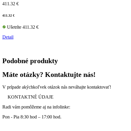
411.32 €
411.32 €
Ušetríte 411.32 €
Detail
Podobné produkty
Máte otázky? Kontaktujte nás!
V prípade akýchkoľvek otázok nás neváhajte kontaktovať!
KONTAKTNÉ ÚDAJE
Radi vám pomôžeme aj na infolinke:
Pon - Pia 8:30 hod – 17:00 hod.