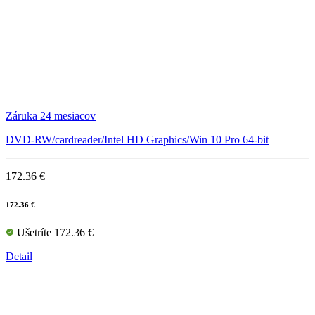
Záruka 24 mesiacov
DVD-RW/cardreader/Intel HD Graphics/Win 10 Pro 64-bit
172.36 €
172.36 €
Ušetríte 172.36 €
Detail