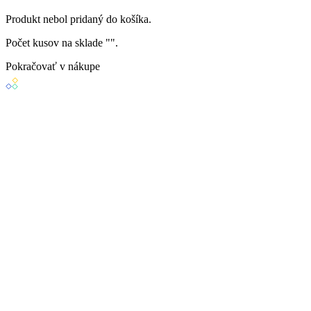
Produkt
nebol
pridaný do košíka.
Počet kusov na sklade "
".
Pokračovať v nákupe