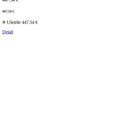
447.54 €
Ušetríte 447.54 €
Detail