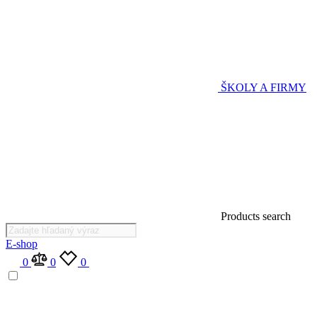
ŠKOLY A FIRMY
Products search
E-shop
0
0
0