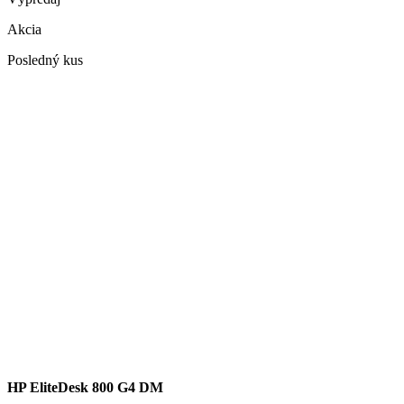
Akcia
Posledný kus
HP EliteDesk 800 G4 DM