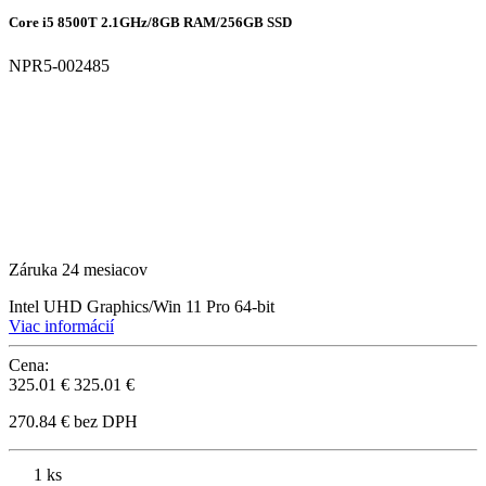
Core i5 8500T 2.1GHz/8GB RAM/256GB SSD
NPR5-002485
Záruka 24 mesiacov
Intel UHD Graphics/Win 11 Pro 64-bit
Viac informácií
Cena:
325.01 €
325.01 €
270.84 € bez DPH
1 ks