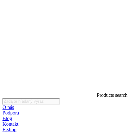
Products search
O nás
Podpora
Blog
Kontakt
E-shop