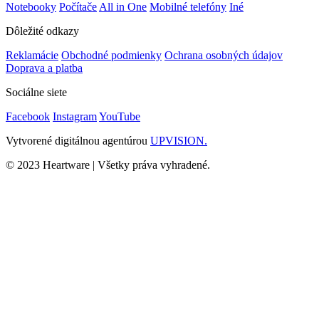
Notebooky
Počítače
All in One
Mobilné telefóny
Iné
Dôležité odkazy
Reklamácie
Obchodné podmienky
Ochrana osobných údajov
Doprava a platba
Sociálne siete
Facebook
Instagram
YouTube
Vytvorené digitálnou agentúrou
UPVISION.
© 2023 Heartware | Všetky práva vyhradené.