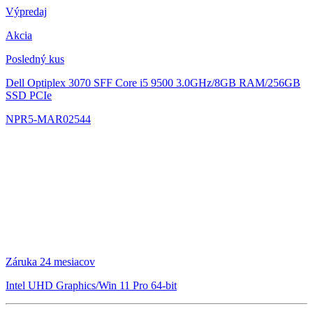
Výpredaj
Akcia
Posledný kus
Dell Optiplex 3070 SFF
Core i5 9500 3.0GHz/8GB RAM/256GB
SSD PCIe
NPR5-MAR02544
Záruka 24 mesiacov
Intel UHD Graphics/Win 11 Pro 64-bit