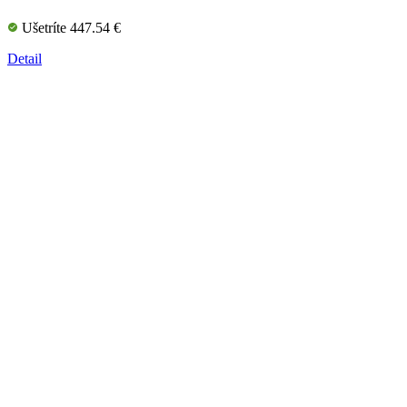
Ušetríte 447.54 €
Detail