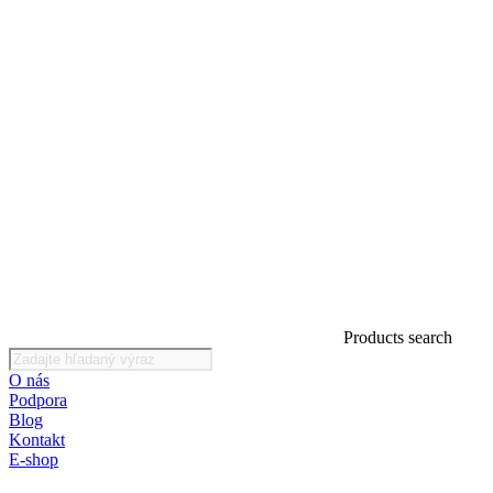
Products search
O nás
Podpora
Blog
Kontakt
E-shop