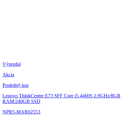
Výpredaj
Akcia
Posledný kus
Lenovo ThinkCentre E73 SFF
Core i5 4460S 2.9GHz/8GB
RAM/240GB SSD
NPR5-MAR02553