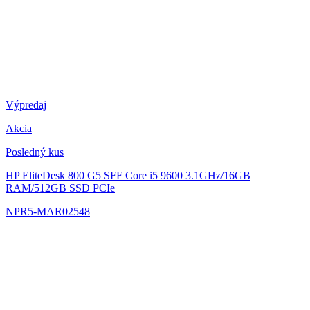
Výpredaj
Akcia
Posledný kus
HP EliteDesk 800 G5 SFF
Core i5 9600 3.1GHz/16GB
RAM/512GB SSD PCIe
NPR5-MAR02548