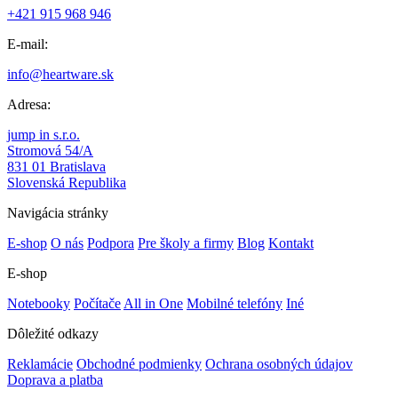
+421 915 968 946
E-mail:
info@heartware.sk
Adresa:
jump in s.r.o.
Stromová 54/A
831 01 Bratislava
Slovenská Republika
Navigácia stránky
E-shop
O nás
Podpora
Pre školy a firmy
Blog
Kontakt
E-shop
Notebooky
Počítače
All in One
Mobilné telefóny
Iné
Dôležité odkazy
Reklamácie
Obchodné podmienky
Ochrana osobných údajov
Doprava a platba