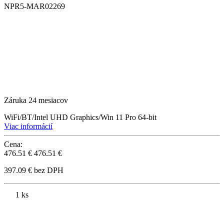
NPR5-MAR02269
Záruka 24 mesiacov
WiFi/BT/Intel UHD Graphics/Win 11 Pro 64-bit
Viac informácií
Cena:
476.51 €
476.51 €
397.09 € bez DPH
1 ks