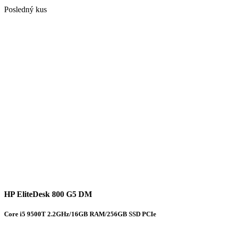
Posledný kus
HP EliteDesk 800 G5 DM
Core i5 9500T 2.2GHz/16GB RAM/256GB SSD PCIe