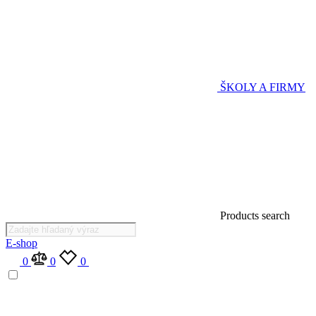
ŠKOLY A FIRMY
Products search
E-shop
0
0
0