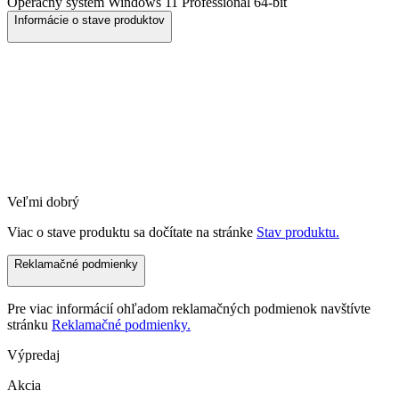
Operačný systém
Windows 11 Professional 64-bit
Informácie o stave produktov
Veľmi dobrý
Viac o stave produktu sa dočítate na stránke
Stav produktu.
Reklamačné podmienky
Pre viac informácií ohľadom reklamačných podmienok navštívte
stránku
Reklamačné podmienky.
Výpredaj
Akcia