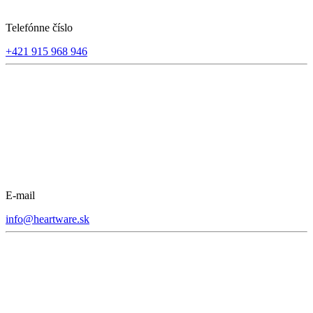
Telefónne číslo
+421 915 968 946
E-mail
info@heartware.sk