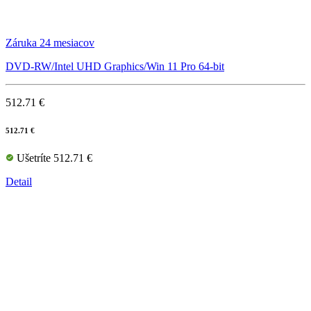
Záruka 24 mesiacov
DVD-RW/Intel UHD Graphics/Win 11 Pro 64-bit
512.71 €
512.71 €
Ušetríte 512.71 €
Detail