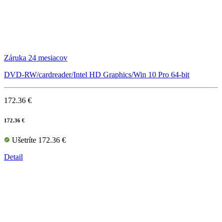
Záruka 24 mesiacov
DVD-RW/cardreader/Intel HD Graphics/Win 10 Pro 64-bit
172.36 €
172.36 €
Ušetríte 172.36 €
Detail