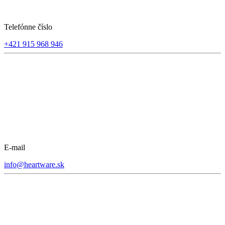
Telefónne číslo
+421 915 968 946
E-mail
info@heartware.sk