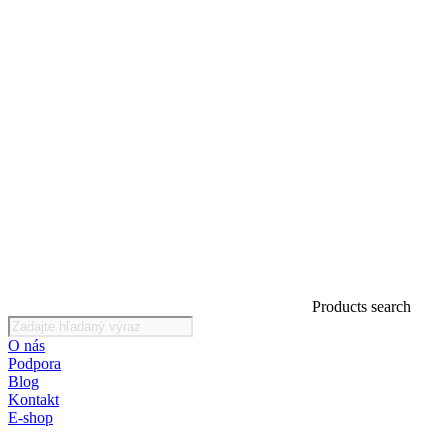
Products search
O nás
Podpora
Blog
Kontakt
E-shop