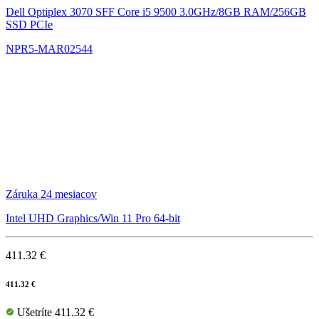
Dell Optiplex 3070 SFF
Core i5 9500 3.0GHz/8GB RAM/256GB
SSD PCIe
NPR5-MAR02544
Záruka 24 mesiacov
Intel UHD Graphics/Win 11 Pro 64-bit
411.32 €
411.32 €
Ušetríte 411.32 €