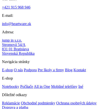
+421 915 968 946
E-mail:
info@heartware.sk
Adresa:
jump in s.r.o.
Stromová 54/A
831 01 Bratislava
Slovenská Republika
Navigácia stránky
E-shop
O nás
Podpora
Pre školy a firmy
Blog
Kontakt
E-shop
Notebooky
Počítače
All in One
Mobilné telefóny
Iné
Dôležité odkazy
Reklamácie
Obchodné podmienky
Ochrana osobných údajov
Doprava a platba