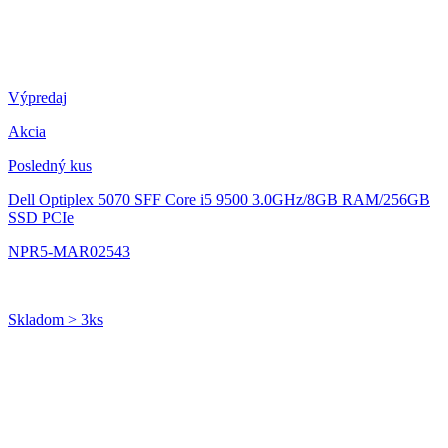
Výpredaj
Akcia
Posledný kus
Dell Optiplex 5070 SFF
Core i5 9500 3.0GHz/8GB RAM/256GB
SSD PCIe
NPR5-MAR02543
Skladom > 3ks