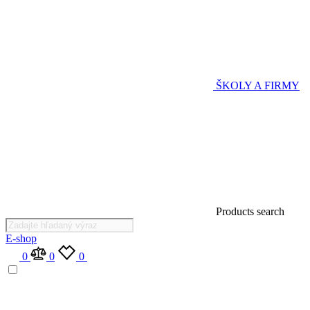
ŠKOLY A FIRMY
Products search
E-shop
0
0
0