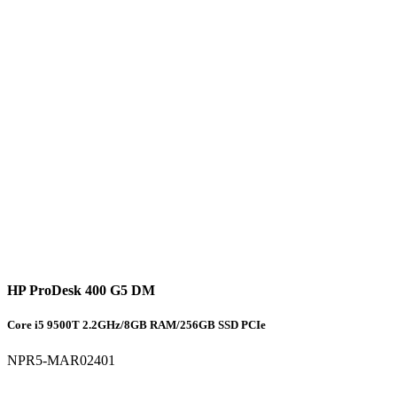
HP ProDesk 400 G5 DM
Core i5 9500T 2.2GHz/8GB RAM/256GB SSD PCIe
NPR5-MAR02401