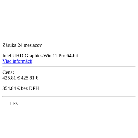
Záruka 24 mesiacov
Intel UHD Graphics/Win 11 Pro 64-bit
Viac informácií
Cena:
425.81 €
425.81 €
354.84 € bez DPH
1 ks