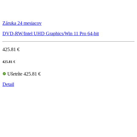
Záruka 24 mesiacov
DVD-RW/Intel UHD Graphics/Win 11 Pro 64-bit
425.81 €
425.81 €
Ušetríte 425.81 €
Detail