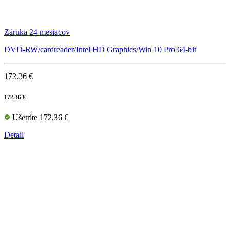
Záruka 24 mesiacov
DVD-RW/cardreader/Intel HD Graphics/Win 10 Pro 64-bit
172.36 €
172.36 €
Ušetríte 172.36 €
Detail