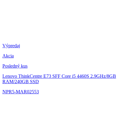
Výpredaj
Akcia
Posledný kus
Lenovo ThinkCentre E73 SFF
Core i5 4460S 2.9GHz/8GB
RAM/240GB SSD
NPR5-MAR02553