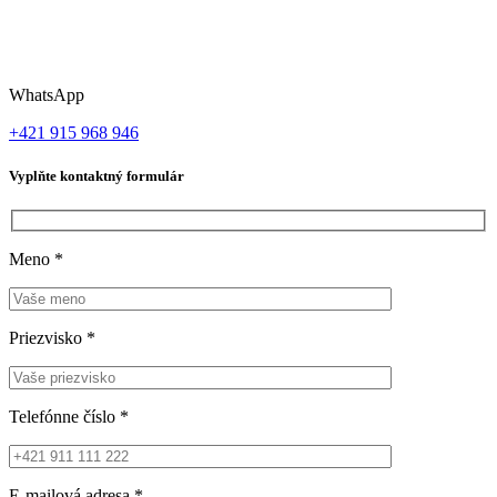
WhatsApp
+421 915 968 946
Vyplňte kontaktný formulár
Meno
*
Priezvisko
*
Telefónne číslo
*
E-mailová adresa
*