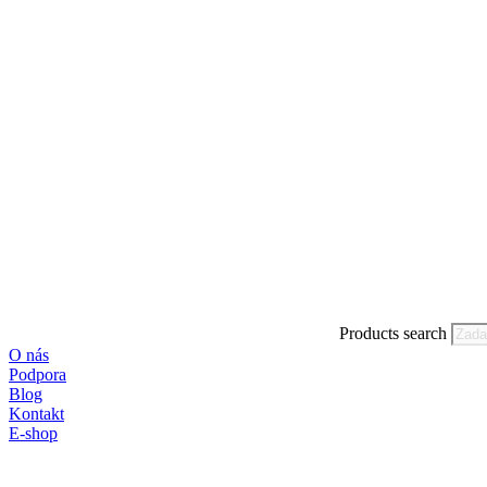
Products search
O nás
Podpora
Blog
Kontakt
E-shop