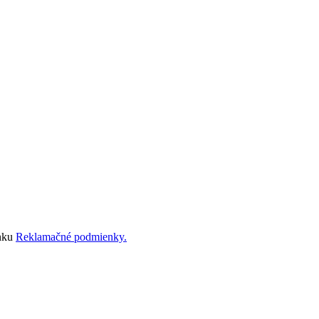
ánku
Reklamačné podmienky.