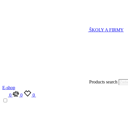
ŠKOLY A FIRMY
Products search
E-shop
0
0
0