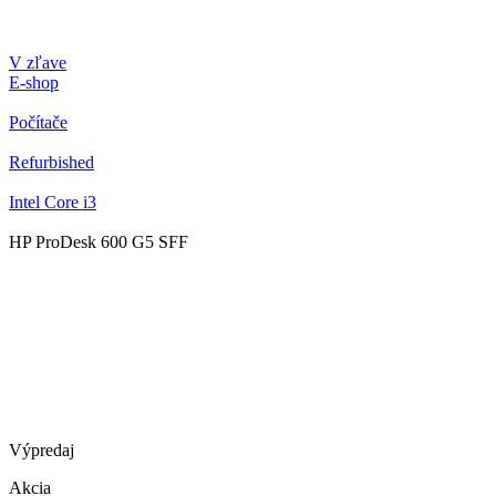
V zľave
E-shop
Počítače
Refurbished
Intel Core i3
HP ProDesk 600 G5 SFF
Výpredaj
Akcia