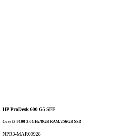
HP ProDesk 600 G5 SFF
Core i3 9100 3.0GHz/8GB RAM/256GB SSD
NPR3-MAR00928