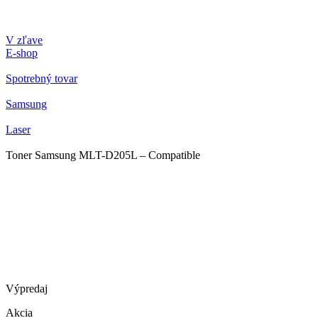
V zľave
E-shop
Spotrebný tovar
Samsung
Laser
Toner Samsung MLT-D205L – Compatible
Výpredaj
Akcia