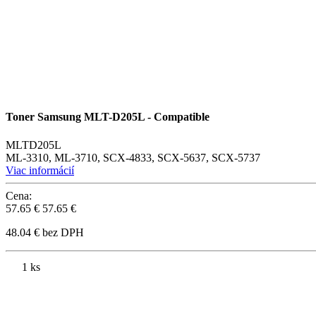
Toner Samsung MLT-D205L - Compatible
MLTD205L
ML-3310, ML-3710, SCX-4833, SCX-5637, SCX-5737
Viac informácií
Cena:
57.65 €
57.65 €
48.04 € bez DPH
1 ks