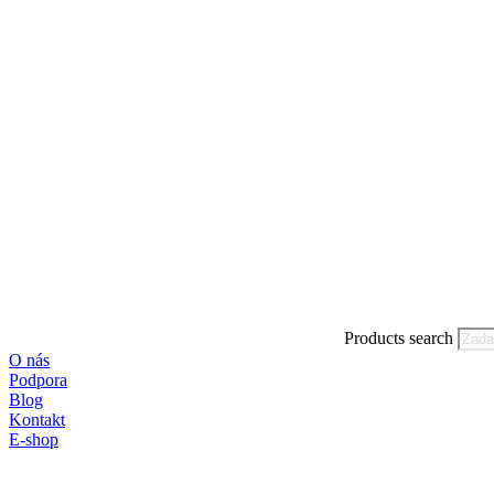
Products search
O nás
Podpora
Blog
Kontakt
E-shop