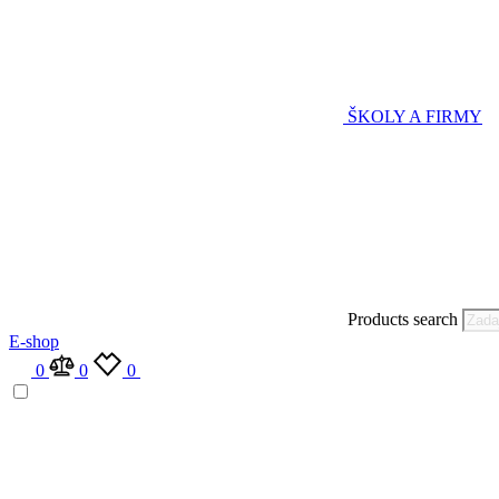
ŠKOLY A FIRMY
Products search
E-shop
0
0
0